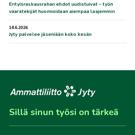
Erityisraskausrahan ehdot uudistuivat – työn
vaaratekijät huomioidaan aiempaa laajemmin
18.6.2026
Jyty palvelee jäseniään koko kesän
Sillä sinun työsi on tärkeä