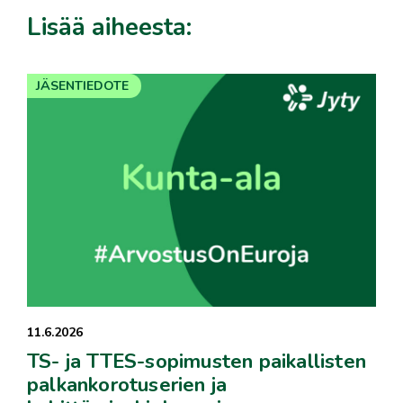
Lisää aiheesta:
JÄSENTIEDOTE
11.6.2026
TS- ja TTES-sopimusten paikallisten
palkankorotuserien ja