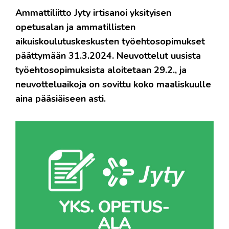
Ammattiliitto Jyty irtisanoi yksityisen
opetusalan ja ammatillisten
aikuiskoulutuskeskusten työehtosopimukset
päättymään 31.3.2024. Neuvottelut uusista
työehtosopimuksista aloitetaan 29.2., ja
neuvotteluaikoja on sovittu koko maaliskuulle
aina pääsiäiseen asti.