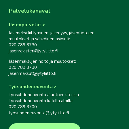
Palvelukanavat
Jäsenpalvelut
Jäseneksi liittyminen, jäsenyys, jäsentietojen
muutokset ja sähköinen asiointi:
020 789 3730
jasenrekisteri@jytyliitto.fi
Jäsenmaksujen hoito ja muutokset:
020 789 3730
jasenmaksut@jytyliitto.fi
Työsuhdeneuvonta
Työsuhdeneuvonta aluetoimistoissa
Työsuhdeneuvonta kaikilla aloilla:
020 789 3700
tyosuhdeneuvonta@jytyliitto.fi