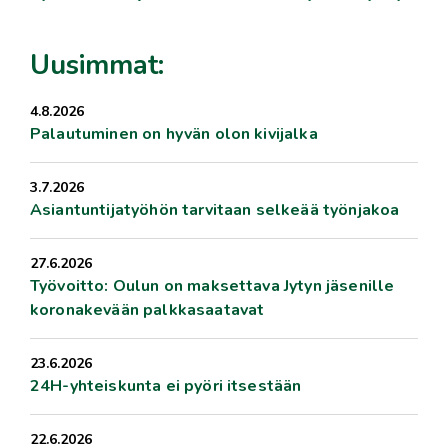
Uusimmat:
4.8.2026
Palautuminen on hyvän olon kivijalka
3.7.2026
Asiantuntijatyöhön tarvitaan selkeää työnjakoa
27.6.2026
Työvoitto: Oulun on maksettava Jytyn jäsenille
koronakevään palkkasaatavat
23.6.2026
24H-yhteiskunta ei pyöri itsestään
22.6.2026