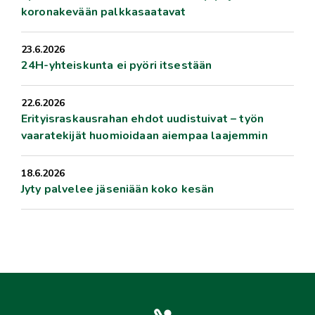
koronakevään palkkasaatavat
23.6.2026
24H-yhteiskunta ei pyöri itsestään
22.6.2026
Erityisraskausrahan ehdot uudistuivat – työn
vaaratekijät huomioidaan aiempaa laajemmin
18.6.2026
Jyty palvelee jäseniään koko kesän