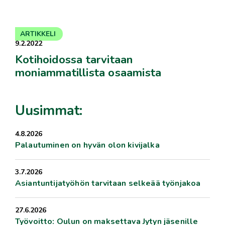
ARTIKKELI
9.2.2022
Kotihoidossa tarvitaan
moniammatillista osaamista
Uusimmat:
4.8.2026
Palautuminen on hyvän olon kivijalka
3.7.2026
Asiantuntijatyöhön tarvitaan selkeää työnjakoa
27.6.2026
Työvoitto: Oulun on maksettava Jytyn jäsenille