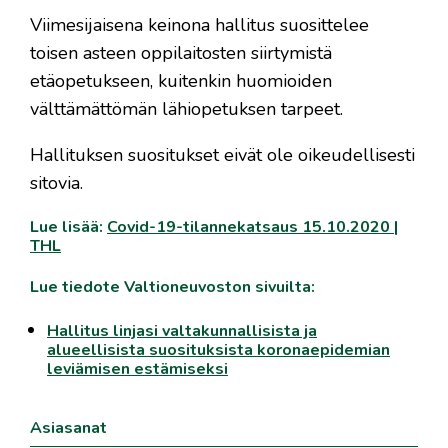
Viimesijaisena keinona hallitus suosittelee
toisen asteen oppilaitosten siirtymistä
etäopetukseen, kuitenkin huomioiden
välttämättömän lähiopetuksen tarpeet.
Hallituksen suositukset eivät ole oikeudellisesti
sitovia.
Lue lisää:
Covid-19-tilannekatsaus 15.10.2020 |
THL
Lue tiedote Valtioneuvoston sivuilta:
Hallitus linjasi valtakunnallisista ja
alueellisista suosituksista koronaepidemian
leviämisen estämiseksi
Asiasanat