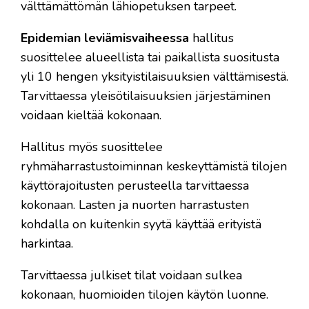
välttämättömän lähiopetuksen tarpeet.
Epidemian leviämisvaiheessa
hallitus
suosittelee alueellista tai paikallista suositusta
yli 10 hengen yksityistilaisuuksien välttämisestä.
Tarvittaessa yleisötilaisuuksien järjestäminen
voidaan kieltää kokonaan.
Hallitus myös suosittelee
ryhmäharrastustoiminnan keskeyttämistä tilojen
käyttörajoitusten perusteella tarvittaessa
kokonaan. Lasten ja nuorten harrastusten
kohdalla on kuitenkin syytä käyttää erityistä
harkintaa.
Tarvittaessa julkiset tilat voidaan sulkea
kokonaan, huomioiden tilojen käytön luonne.