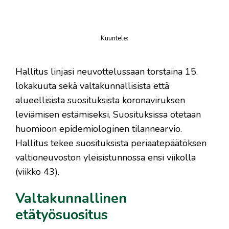
Kuuntele
:
juttu
Hallitus linjasi neuvottelussaan torstaina 15.
lokakuuta sekä valtakunnallisista että
alueellisista suosituksista koronaviruksen
leviämisen estämiseksi. Suosituksissa otetaan
huomioon epidemiologinen tilannearvio.
Hallitus tekee suosituksista periaatepäätöksen
valtioneuvoston yleisistunnossa ensi viikolla
(viikko 43).
Valtakunnallinen
etätyösuositus