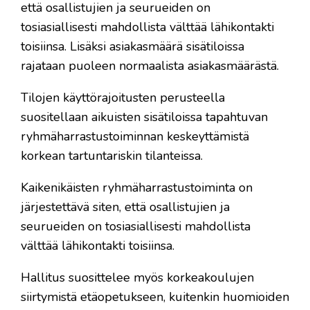
että osallistujien ja seurueiden on
tosiasiallisesti mahdollista välttää lähikontakti
toisiinsa. Lisäksi asiakasmäärä sisätiloissa
rajataan puoleen normaalista asiakasmäärästä.
Tilojen käyttörajoitusten perusteella
suositellaan aikuisten sisätiloissa tapahtuvan
ryhmäharrastustoiminnan keskeyttämistä
korkean tartuntariskin tilanteissa.
Kaikenikäisten ryhmäharrastustoiminta on
järjestettävä siten, että osallistujien ja
seurueiden on tosiasiallisesti mahdollista
välttää lähikontakti toisiinsa.
Hallitus suosittelee myös korkeakoulujen
siirtymistä etäopetukseen, kuitenkin huomioiden