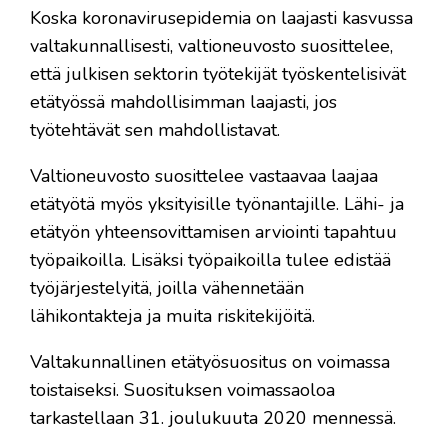
Koska koronavirusepidemia on laajasti kasvussa
valtakunnallisesti, valtioneuvosto suosittelee,
että julkisen sektorin työtekijät työskentelisivät
etätyössä mahdollisimman laajasti, jos
työtehtävät sen mahdollistavat.
Valtioneuvosto suosittelee vastaavaa laajaa
etätyötä myös yksityisille työnantajille. Lähi- ja
etätyön yhteensovittamisen arviointi tapahtuu
työpaikoilla. Lisäksi työpaikoilla tulee edistää
työjärjestelyitä, joilla vähennetään
lähikontakteja ja muita riskitekijöitä.
Valtakunnallinen etätyösuositus on voimassa
toistaiseksi. Suosituksen voimassaoloa
tarkastellaan 31. joulukuuta 2020 mennessä.