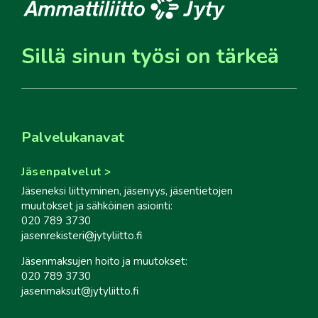
Sillä sinun työsi on tärkeä
Palvelukanavat
Jäsenpalvelut
Jäseneksi liittyminen, jäsenyys, jäsentietojen
muutokset ja sähköinen asiointi:
020 789 3730
jasenrekisteri@jytyliitto.fi
Jäsenmaksujen hoito ja muutokset:
020 789 3730
jasenmaksut@jytyliitto.fi