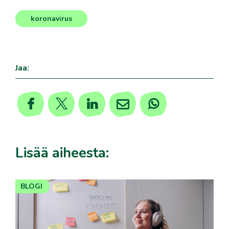
koronavirus
Jaa:
Lisää aiheesta:
BLOGI