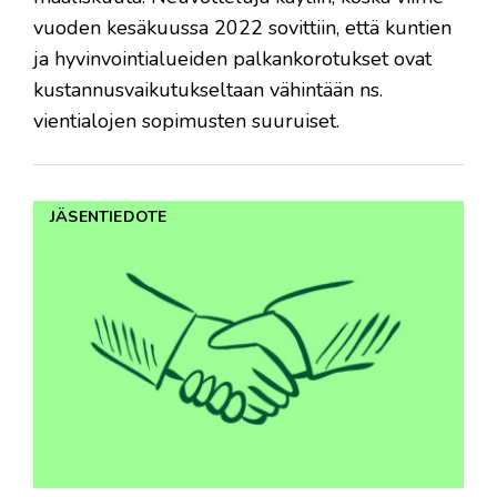
vuoden kesäkuussa 2022 sovittiin, että kuntien
ja hyvinvointialueiden palkankorotukset ovat
kustannusvaikutukseltaan vähintään ns.
vientialojen sopimusten suuruiset.
JÄSENTIEDOTE