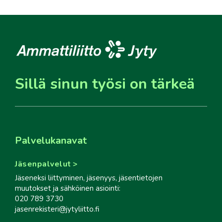
Sillä sinun työsi on tärkeä
Palvelukanavat
Jäsenpalvelut
Jäseneksi liittyminen, jäsenyys, jäsentietojen
muutokset ja sähköinen asiointi:
020 789 3730
jasenrekisteri@jytyliitto.fi