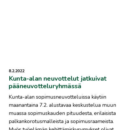
8.2.2022
Kunta-alan neuvottelut jatkuivat
pääneuvotteluryhmässä
​Kunta-alan sopimusneuvotteluissa käytiin
maanantaina 7.2. alustavaa keskustelua muun
muassa sopimuskauden pituudesta, erilaisista
palkankorotusmalleista ja sopimusraameista.
Myös työelämän kehittämiskysymykset olivat