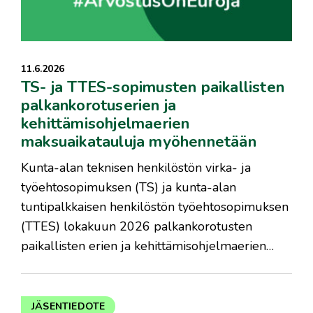
11.6.2026
TS- ja TTES-sopimusten paikallisten
palkankorotuserien ja
kehittämisohjelmaerien
maksuaikatauluja myöhennetään
Kunta-alan teknisen henkilöstön virka- ja
työehtosopimuksen (TS) ja kunta-alan
tuntipalkkaisen henkilöstön työehtosopimuksen
(TTES) lokakuun 2026 palkankorotusten
paikallisten erien ja kehittämisohjelmaerien…
JÄSENTIEDOTE