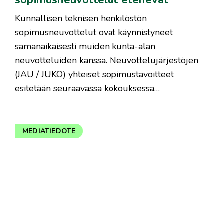
​Kunnallisen teknisen henkilöstön
sopimusneuvottelut ovat käynnistyneet
samanaikaisesti muiden kunta-alan
neuvotteluiden kanssa. Neuvottelujärjestöjen
(JAU / JUKO) yhteiset sopimustavoitteet
esitetään seuraavassa kokouksessa…
MEDIATIEDOTE