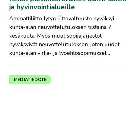
ja hyvinvointialueille
​Ammattiliitto Jytyn liittovaltuusto hyväksyi
kunta-alan neuvottelutuloksen tiistaina 7.
kesäkuuta. Myös muut sopijajärjestöt
hyväksyivät neuvottelutuloksen, joten uudet
kunta-alan virka- ja työehtosopimukset…
MEDIATIEDOTE