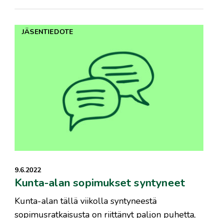
JÄSENTIEDOTE
9.6.2022
Kunta-alan sopimukset syntyneet
​Kunta-alan tällä viikolla syntyneestä
sopimusratkaisusta on riittänyt paljon puhetta,