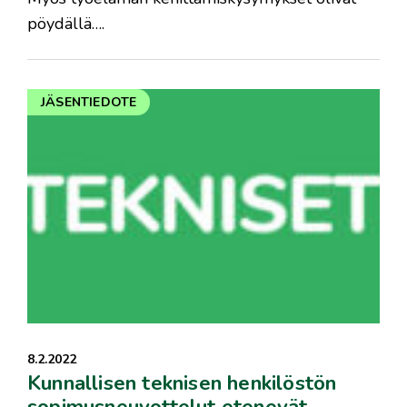
pöydällä….
JÄSENTIEDOTE
8.2.2022
Kunnallisen teknisen henkilöstön
sopimusneuvottelut etenevät