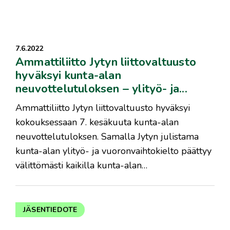
7.6.2022
Ammattiliitto Jytyn liittovaltuusto
hyväksyi kunta-alan
neuvottelutuloksen – ylityö- ja...
​Ammattiliitto Jytyn liittovaltuusto hyväksyi
kokouksessaan 7. kesäkuuta kunta-alan
neuvottelutuloksen. Samalla Jytyn julistama
kunta-alan ylityö- ja vuoronvaihtokielto päättyy
välittömästi kaikilla kunta-alan…
JÄSENTIEDOTE