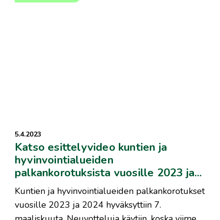
5.4.2023
Katso esittelyvideo kuntien ja
hyvinvointialueiden
palkankorotuksista vuosille 2023 ja...
Kuntien ja hyvinvointialueiden palkankorotukset
vuosille 2023 ja 2024 hyväksyttiin 7.
maaliskuuta. Neuvotteluja käytiin, koska viime