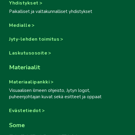
Yhdistykset
Paikalliset ja valtakunnalliset yhdistykset
Medialle
Jyty-lehden toimitus
Laskutusosoite
Materiaalit
Materiaalipankki
Visuaalisen ilmeen ohjeisto, Jytyn logot,
puheenjohtajan kuvat sekä esitteet ja oppaat
Evästetiedot
Some