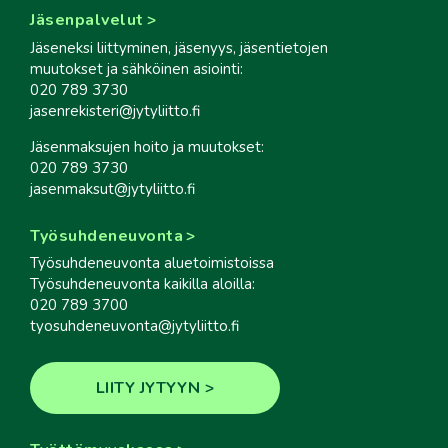
Jäsenpalvelut
Jäseneksi liittyminen, jäsenyys, jäsentietojen
muutokset ja sähköinen asiointi:
020 789 3730
jasenrekisteri@jytyliitto.fi
Jäsenmaksujen hoito ja muutokset:
020 789 3730
jasenmaksut@jytyliitto.fi
Työsuhdeneuvonta
Työsuhdeneuvonta aluetoimistoissa
Työsuhdeneuvonta kaikilla aloilla:
020 789 3700
tyosuhdeneuvonta@jytyliitto.fi
LIITY JYTYYN