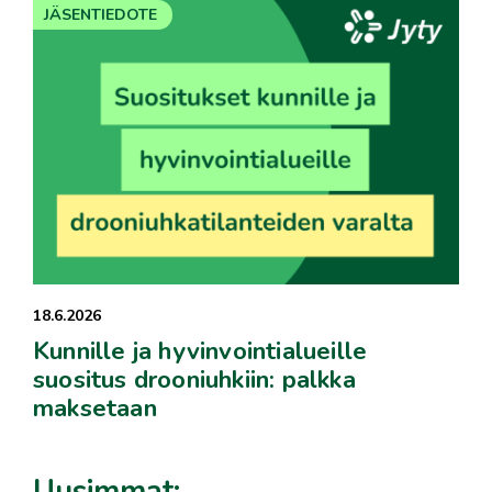
JÄSENTIEDOTE
18.6.2026
Kunnille ja hyvinvointialueille
suositus drooniuhkiin: palkka
maksetaan
Uusimmat: