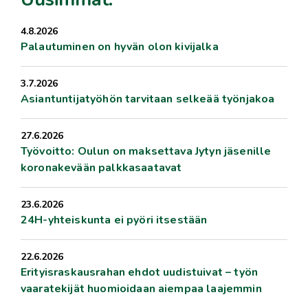
4.8.2026
Palautuminen on hyvän olon kivijalka
3.7.2026
Asiantuntijatyöhön tarvitaan selkeää työnjakoa
27.6.2026
Työvoitto: Oulun on maksettava Jytyn jäsenille
koronakevään palkkasaatavat
23.6.2026
24H-yhteiskunta ei pyöri itsestään
22.6.2026
Erityisraskausrahan ehdot uudistuivat – työn
vaaratekijät huomioidaan aiempaa laajemmin