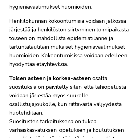
hygieniavaatimukset huomioiden.
Henkilökunnan kokoontumisia voidaan jatkossa
järjestää ja henkilöstön siirtyminen toimipaikasta
toiseen on mahdollista epidemiatilanne ja
tartuntatautilain mukaiset hygieniavaatimukset
huomioiden. Kokoontumisissa voidaan edelleen
hyödyntää etäyhteyksiä.
Toisen asteen ja korkea-asteen
osalta
suosituksia on päivitetty siten, että lähiopetusta
voidaan järjestää myös suurelle
osallistujajoukolle, kun riittävästä väljyydestä
huolehditaan.
Suositusten tarkoituksena on tukea
varhaiskasvatuksen, opetuksen ja koulutuksen