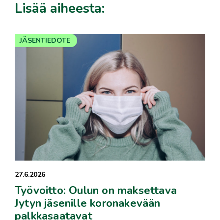
Lisää aiheesta:
JÄSENTIEDOTE
27.6.2026
Työvoitto: Oulun on maksettava
Jytyn jäsenille koronakevään
palkkasaatavat