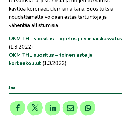
turvallista järjestämistä ja tilojen turvallista
käyttöä koronaepidemian aikana. Suosituksia
noudattamalla voidaan estää tartuntoja ja
vähentää altistumisia.
OKM THL suositus – opetus ja varhaiskasvatus
(1.3.2022)
OKM THL suositus – toinen aste ja
korkeakoulut
(1.3.2022)
Jaa: