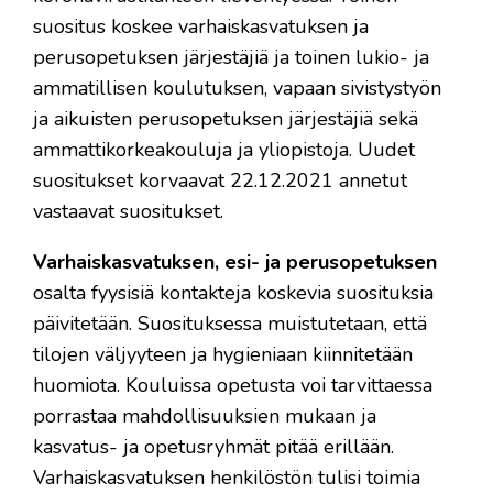
suositus koskee varhaiskasvatuksen ja
perusopetuksen järjestäjiä ja toinen lukio- ja
ammatillisen koulutuksen, vapaan sivistystyön
ja aikuisten perusopetuksen järjestäjiä sekä
ammattikorkeakouluja ja yliopistoja. Uudet
suositukset korvaavat 22.12.2021 annetut
vastaavat suositukset.
Varhaiskasvatuksen, esi- ja perusopetuksen
osalta fyysisiä kontakteja koskevia suosituksia
päivitetään. Suosituksessa muistutetaan, että
tilojen väljyyteen ja hygieniaan kiinnitetään
huomiota. Kouluissa opetusta voi tarvittaessa
porrastaa mahdollisuuksien mukaan ja
kasvatus- ja opetusryhmät pitää erillään.
Varhaiskasvatuksen henkilöstön tulisi toimia