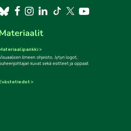
Materiaalit
Materiaalipankki
Visuaalisen ilmeen ohjeisto, Jytyn logot,
puheenjohtajan kuvat sekä esitteet ja oppaat
Evästetiedot