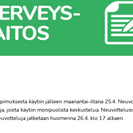
pimuksesta käytiin jälleen maanantai-iltana 25.4. Neuvo
oja, joista käytiin monipuolista keskustelua. Neuvotteluis
Neuvotteluja jatketaan huomenna 26.4. klo 17 alkaen.