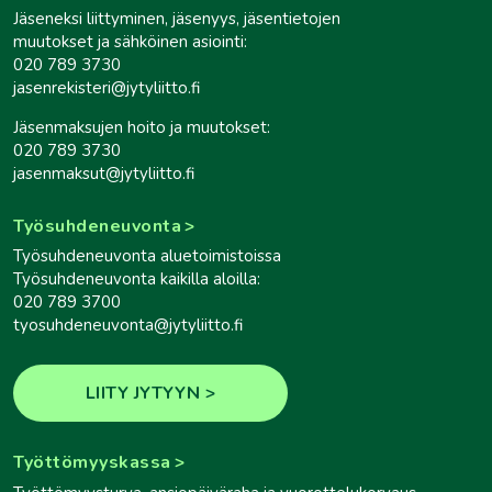
Jäseneksi liittyminen, jäsenyys, jäsentietojen
muutokset ja sähköinen asiointi:
020 789 3730
jasenrekisteri@jytyliitto.fi
Jäsenmaksujen hoito ja muutokset:
020 789 3730
jasenmaksut@jytyliitto.fi
Työsuhdeneuvonta
Työsuhdeneuvonta aluetoimistoissa
Työsuhdeneuvonta kaikilla aloilla:
020 789 3700
tyosuhdeneuvonta@jytyliitto.fi
LIITY JYTYYN
Työttömyyskassa