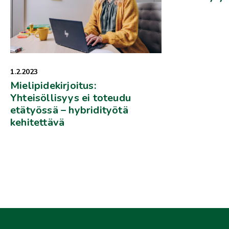
1.2.2023
Mielipidekirjoitus:
Yhteisöllisyys ei toteudu
etätyössä – hybridityötä
kehitettävä