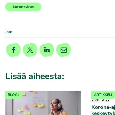
koronavirus
Jaa:
Lisää aiheesta:
BLOGI
ARTIKKELI
26.10.2022
Korona-a
keskeytyk