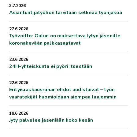
3.7.2026
Asiantuntijatyöhön tarvitaan selkeää työnjakoa
27.6.2026
Työvoitto: Oulun on maksettava Jytyn jäsenille
koronakevään palkkasaatavat
23.6.2026
24H-yhteiskunta ei pyöri itsestään
22.6.2026
Erityisraskausrahan ehdot uudistuivat – työn
vaaratekijät huomioidaan aiempaa laajemmin
18.6.2026
Jyty palvelee jäseniään koko kesän