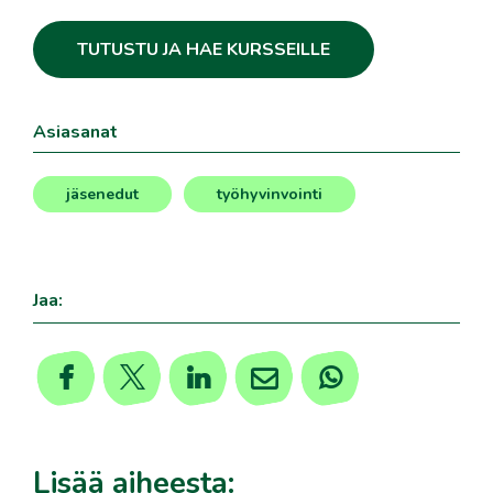
TUTUSTU JA HAE KURSSEILLE
Asiasanat
jäsenedut
työhyvinvointi
,
Jaa:
Lisää aiheesta: