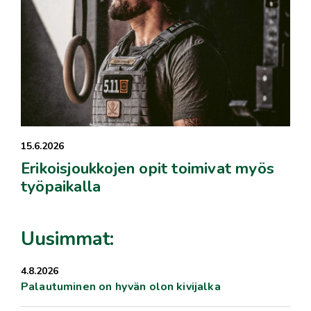
15.6.2026
Erikoisjoukkojen opit toimivat myös
työpaikalla
Uusimmat:
4.8.2026
Palautuminen on hyvän olon kivijalka