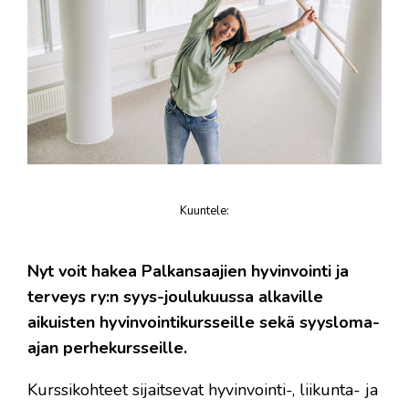
Kuuntele
:
juttu
Nyt voit hakea Palkansaajien hyvinvointi ja
terveys ry:n syys-joulukuussa alkaville
aikuisten hyvinvointikursseille sekä syysloma-
ajan perhekursseille.
Kurssikohteet sijaitsevat hyvinvointi-, liikunta- ja