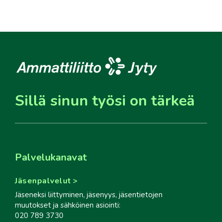
Sillä sinun työsi on tärkeä
Palvelukanavat
Jäsenpalvelut
Jäseneksi liittyminen, jäsenyys, jäsentietojen
muutokset ja sähköinen asiointi:
020 789 3730