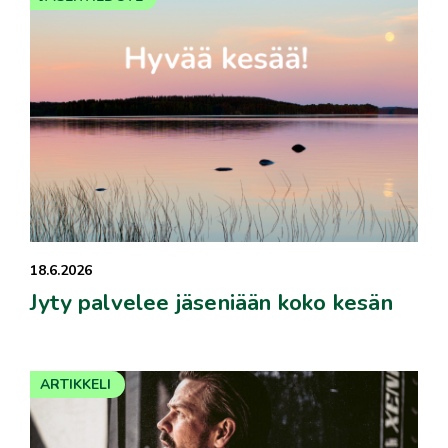
18.6.2026
Jyty palvelee jäseniään koko kesän
ARTIKKELI