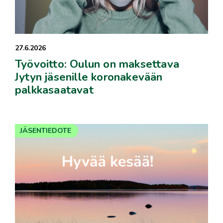
27.6.2026
Työvoitto: Oulun on maksettava
Jytyn jäsenille koronakevään
palkkasaatavat
JÄSENTIEDOTE