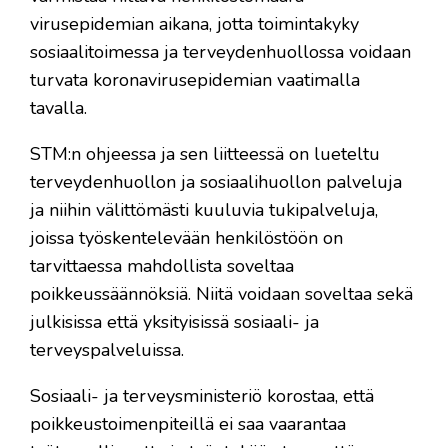
virusepidemian aikana, jotta toimintakyky
sosiaalitoimessa ja terveydenhuollossa voidaan
turvata koronavirusepidemian vaatimalla
tavalla.
STM:n ohjeessa ja sen liitteessä on lueteltu
terveydenhuollon ja sosiaalihuollon palveluja
ja niihin välittömästi kuuluvia tukipalveluja,
joissa työskentelevään henkilöstöön on
tarvittaessa mahdollista soveltaa
poikkeussäännöksiä. Niitä voidaan soveltaa sekä
julkisissa että yksityisissä sosiaali- ja
terveyspalveluissa.
Sosiaali- ja terveysministeriö korostaa, että
poikkeustoimenpiteillä ei saa vaarantaa