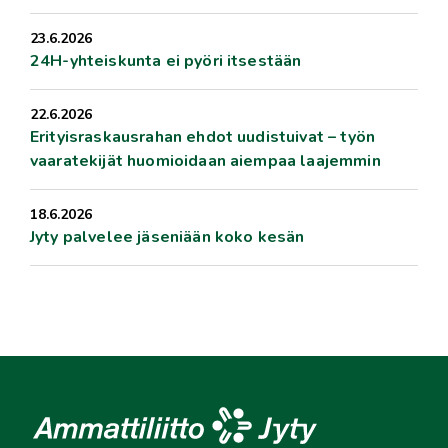
23.6.2026
24H-yhteiskunta ei pyöri itsestään
22.6.2026
Erityisraskausrahan ehdot uudistuivat – työn
vaaratekijät huomioidaan aiempaa laajemmin
18.6.2026
Jyty palvelee jäseniään koko kesän