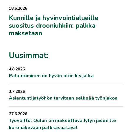
18.6.2026
Kunnille ja hyvinvointialueille
suositus drooniuhkiin: palkka
maksetaan
Uusimmat:
4.8.2026
Palautuminen on hyvän olon kivijalka
3.7.2026
Asiantuntijatyöhön tarvitaan selkeää työnjakoa
27.6.2026
Työvoitto: Oulun on maksettava Jytyn jäsenille
koronakevään palkkasaatavat