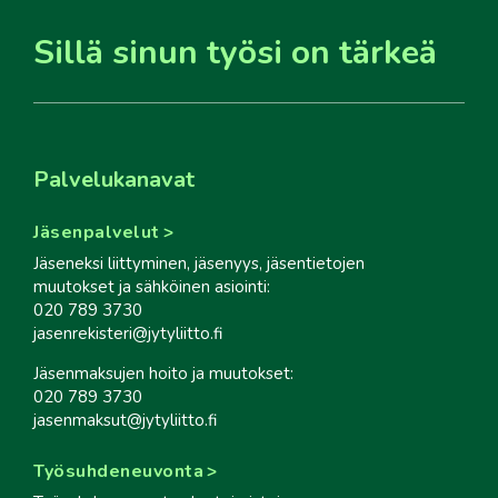
Sillä sinun työsi on tärkeä
Palvelukanavat
Jäsenpalvelut
Jäseneksi liittyminen, jäsenyys, jäsentietojen
muutokset ja sähköinen asiointi:
020 789 3730
jasenrekisteri@jytyliitto.fi
Jäsenmaksujen hoito ja muutokset:
020 789 3730
jasenmaksut@jytyliitto.fi
Työsuhdeneuvonta