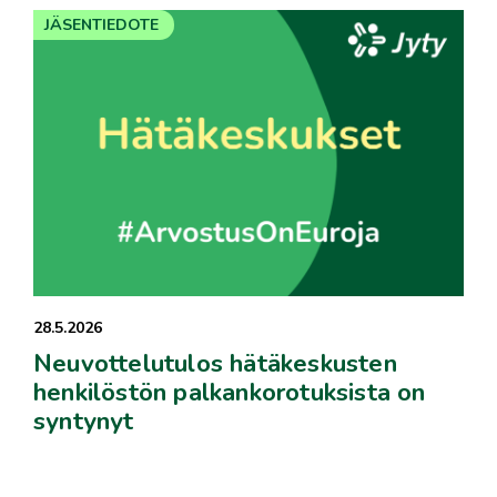
JÄSENTIEDOTE
28.5.2026
Neuvottelutulos hätäkeskusten
henkilöstön palkankorotuksista on
syntynyt