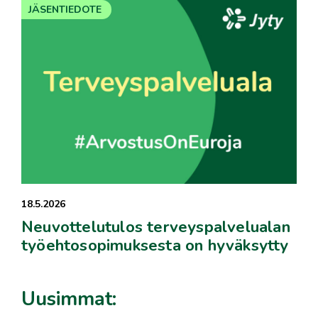
JÄSENTIEDOTE
18.5.2026
Neuvottelutulos terveyspalvelualan
työehtosopimuksesta on hyväksytty
Uusimmat: