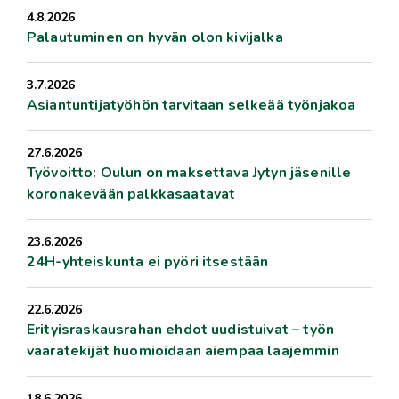
4.8.2026
Palautuminen on hyvän olon kivijalka
3.7.2026
Asiantuntijatyöhön tarvitaan selkeää työnjakoa
27.6.2026
Työvoitto: Oulun on maksettava Jytyn jäsenille
koronakevään palkkasaatavat
23.6.2026
24H-yhteiskunta ei pyöri itsestään
22.6.2026
Erityisraskausrahan ehdot uudistuivat – työn
vaaratekijät huomioidaan aiempaa laajemmin
18.6.2026