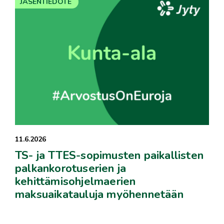
JÄSENTIEDOTE
11.6.2026
TS- ja TTES-sopimusten paikallisten
palkankorotuserien ja
kehittämisohjelmaerien
maksuaikatauluja myöhennetään