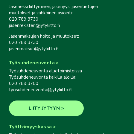
Jäseneksi liittyminen, jäsenyys, jäsentietojen
muutokset ja sähköinen asiointi:
020 789 3730
jasenrekisteri@jytyliitto.fi
Jäsenmaksujen hoito ja muutokset:
020 789 3730
jasenmaksut@jytyliitto.fi
Työsuhdeneuvonta
Työsuhdeneuvonta aluetoimistoissa
Työsuhdeneuvonta kaikilla aloilla:
020 789 3700
tyosuhdeneuvonta@jytyliitto.fi
LIITY JYTYYN
Työttömyyskassa