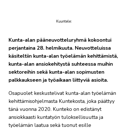
Kuuntele
:
juttu
Kunta-alan pääneuvotteluryhmä kokoontui
perjantaina 28. helmikuuta. Neuvotteluissa
käsiteltiin kunta-alan työelämän kehittämistä,
kunta-alan ansiokehitystä suhteessa muihin
sektoreihin sekä kunta-alan sopimusten
palkkaukseen ja työaikaan liittyviä asioita.
Osapuolet keskustelivat kunta-alan työelämän
kehittämisohjelmasta Kuntekosta, joka päättyy
tänä vuonna 2020. Kunteko on edistänyt
ansiokkaasti kuntatyön tuloksellisuutta ja
työelämän laatua sekä tuonut esille