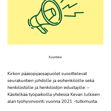
Kuuntele
:
juttu
​Kirkon pääsopijaosapuolet suosittelevat
seurakuntien johdolle ja esihenkilöille sekä
henkilöstölle ja henkilöstön edustajille: –
Käsitelkää työpaikoilla yhdessä Kevan Julkisen
alan työhyvinvointi vuonna 2021 -tutkimusta.