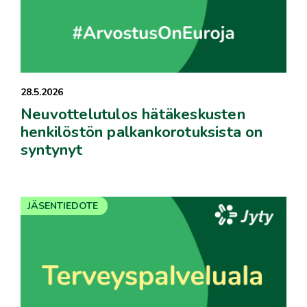
28.5.2026
Neuvottelutulos hätäkeskusten
henkilöstön palkankorotuksista on
syntynyt
JÄSENTIEDOTE