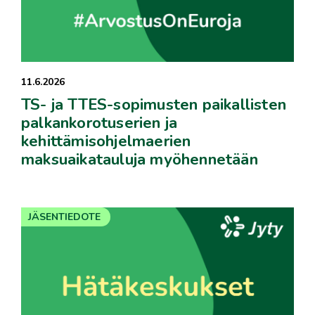
11.6.2026
TS- ja TTES-sopimusten paikallisten
palkankorotuserien ja
kehittämisohjelmaerien
maksuaikatauluja myöhennetään
JÄSENTIEDOTE