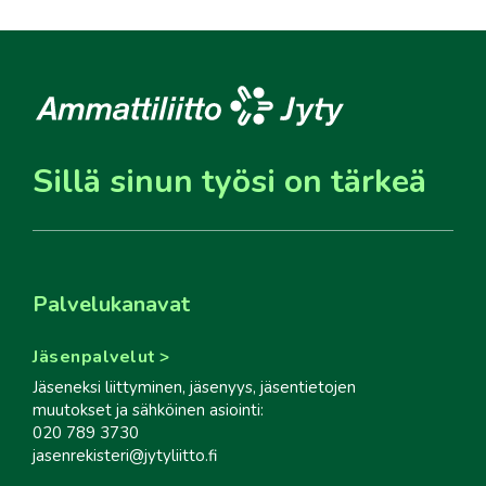
Sillä sinun työsi on tärkeä
Palvelukanavat
Jäsenpalvelut
Jäseneksi liittyminen, jäsenyys, jäsentietojen
muutokset ja sähköinen asiointi:
020 789 3730
jasenrekisteri@jytyliitto.fi