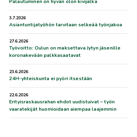
Palautuminen on hyvän olon kivijalka
3.7.2026
Asiantuntijatyöhön tarvitaan selkeää työnjakoa
27.6.2026
Työvoitto: Oulun on maksettava Jytyn jäsenille
koronakevään palkkasaatavat
23.6.2026
24H-yhteiskunta ei pyöri itsestään
22.6.2026
Erityisraskausrahan ehdot uudistuivat – työn
vaaratekijät huomioidaan aiempaa laajemmin