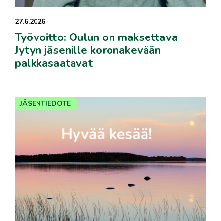
27.6.2026
Työvoitto: Oulun on maksettava
Jytyn jäsenille koronakevään
palkkasaatavat
JÄSENTIEDOTE