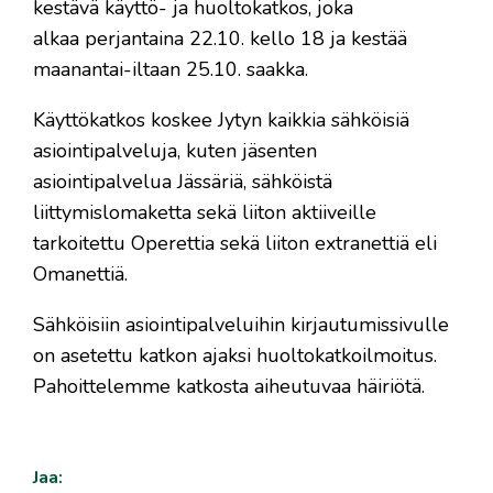
kestävä käyttö- ja huoltokatkos, joka
alkaa perjantaina 22.10. kello 18 ja kestää
maanantai-iltaan 25.10. saakka.
Käyttökatkos koskee Jytyn kaikkia sähköisiä
asiointipalveluja, kuten jäsenten
asiointipalvelua Jässäriä, sähköistä
liittymislomaketta sekä liiton aktiiveille
tarkoitettu Operettia sekä liiton extranettiä eli
Omanettiä.
Sähköisiin asiointipalveluihin kirjautumissivulle
on asetettu katkon ajaksi huoltokatkoilmoitus.
Pahoittelemme katkosta aiheutuvaa häiriötä.
Jaa: