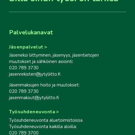
Palvelukanavat
Jäsenpalvelut
Jäseneksi liittyminen, jäsenyys, jäsentietojen
muutokset ja sähköinen asiointi:
020 789 3730
jasenrekisteri@jytyliitto.fi
Jäsenmaksujen hoito ja muutokset:
020 789 3730
jasenmaksut@jytyliitto.fi
Työsuhdeneuvonta
Työsuhdeneuvonta aluetoimistoissa
Työsuhdeneuvonta kaikilla aloilla:
020 789 3700