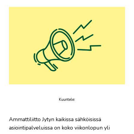
Kuuntele
:
juttu
​Ammattiliitto Jytyn kaikissa sähköisissä
asiointipalveluissa on koko viikonlopun yli