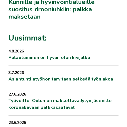
Kunnille ja hyvinvointialueille
suositus drooniuhkiin: palkka
maksetaan
Uusimmat:
4.8.2026
Palautuminen on hyvän olon kivijalka
3.7.2026
Asiantuntijatyöhön tarvitaan selkeää työnjakoa
27.6.2026
Työvoitto: Oulun on maksettava Jytyn jäsenille
koronakevään palkkasaatavat
23.6.2026