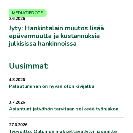
MEDIATIEDOTE
2.6.2026
Jyty: Hankintalain muutos lisää
epävarmuutta ja kustannuksia
julkisissa hankinnoissa
Uusimmat:
4.8.2026
Palautuminen on hyvän olon kivijalka
3.7.2026
Asiantuntijatyöhön tarvitaan selkeää työnjakoa
27.6.2026
Työvoitto: Oulun on maksettava Jytyn jäsenille