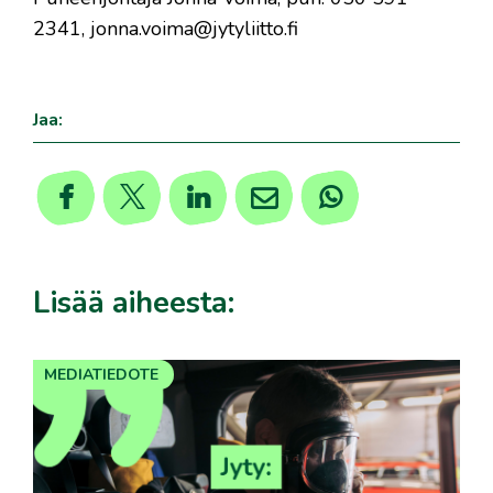
2341, jonna.voima@jytyliitto.fi
Jaa:
Lisää aiheesta:
MEDIATIEDOTE