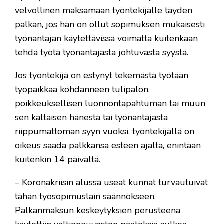
velvollinen maksamaan työntekijälle täyden
palkan, jos hän on ollut sopimuksen mukaisesti
työnantajan käytettävissä voimatta kuitenkaan
tehdä työtä työnantajasta johtuvasta syystä.
Jos työntekijä on estynyt tekemästä työtään
työpaikkaa kohdanneen tulipalon,
poikkeuksellisen luonnontapahtuman tai muun
sen kaltaisen hänestä tai työnantajasta
riippumattoman syyn vuoksi, työntekijällä on
oikeus saada palkkansa esteen ajalta, enintään
kuitenkin 14 päivältä.
– Koronakriisin alussa useat kunnat turvautuivat
tähän työsopimuslain säännökseen.
Palkanmaksun keskeytyksien perusteena