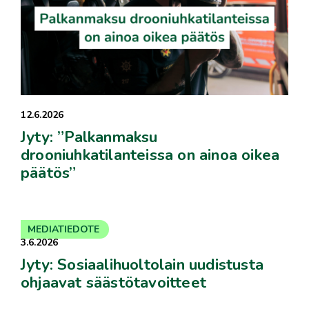
12.6.2026
Jyty: ”Palkanmaksu
drooniuhkatilanteissa on ainoa oikea
päätös”
MEDIATIEDOTE
3.6.2026
Jyty: Sosiaalihuoltolain uudistusta
ohjaavat säästötavoitteet