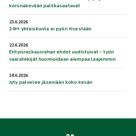
koronakevään palkkasaatavat
23.6.2026
24H-yhteiskunta ei pyöri itsestään
22.6.2026
Erityisraskausrahan ehdot uudistuivat – työn
vaaratekijät huomioidaan aiempaa laajemmin
18.6.2026
Jyty palvelee jäseniään koko kesän