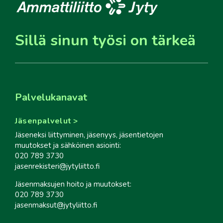
Sillä sinun työsi on tärkeä
Palvelukanavat
Jäsenpalvelut
Jäseneksi liittyminen, jäsenyys, jäsentietojen
muutokset ja sähköinen asiointi:
020 789 3730
jasenrekisteri@jytyliitto.fi
Jäsenmaksujen hoito ja muutokset:
020 789 3730
jasenmaksut@jytyliitto.fi