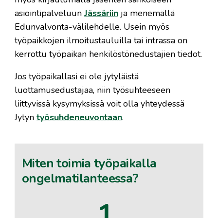
asiointipalveluun
Jässäriin
ja menemällä
Edunvalvonta-välilehdelle. Usein myös
työpaikkojen ilmoitustauluilla tai intrassa on
kerrottu työpaikan henkilöstönedustajien tiedot.
Jos työpaikallasi ei ole jytyläistä
luottamusedustajaa, niin työsuhteeseen
liittyvissä kysymyksissä voit olla yhteydessä
Jytyn
työsuhdeneuvontaan
.
Miten toimia työpaikalla
ongelmatilanteessa?
1.