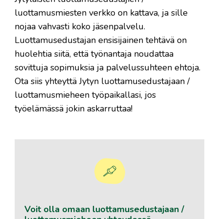
luottamusmiesten verkko on kattava, ja sille
nojaa vahvasti koko jäsenpalvelu.
Luottamusedustajan ensisijainen tehtävä on
huolehtia siitä, että työnantaja noudattaa
sovittuja sopimuksia ja palvelussuhteen ehtoja.
Ota siis yhteyttä Jytyn luottamusedustajaan /
luottamusmieheen työpaikallasi, jos
työelämässä jokin askarruttaa!
Voit olla omaan luottamusedustajaan /