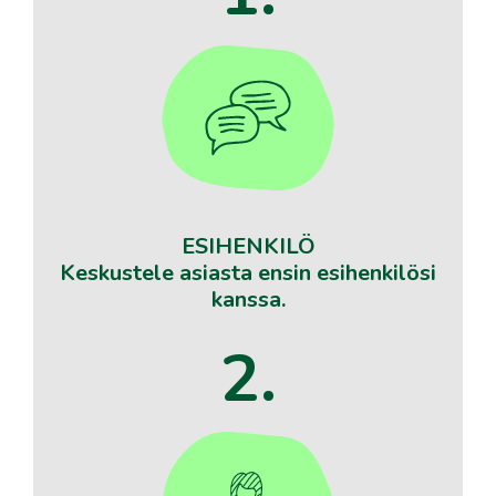
ESIHENKILÖ
Keskustele asiasta ensin esihenkilösi
kanssa.
2.