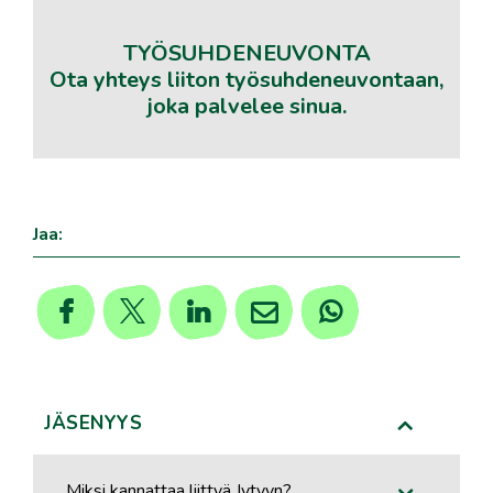
TYÖSUHDENEUVONTA
Ota yhteys liiton työsuhdeneuvontaan,
joka palvelee sinua.
Jaa:
JÄSENYYS
Miksi kannattaa liittyä Jytyyn?