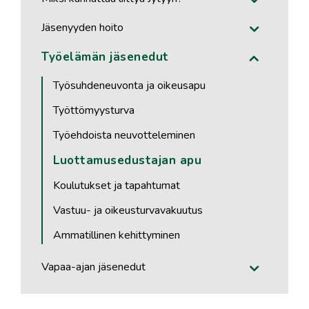
Jäsenyyden hoito
Työelämän jäsenedut
Työsuhdeneuvonta ja oikeusapu
Työttömyysturva
Työehdoista neuvotteleminen
Luottamusedustajan apu
Koulutukset ja tapahtumat
Vastuu- ja oikeusturvavakuutus
Ammatillinen kehittyminen
Vapaa-ajan jäsenedut