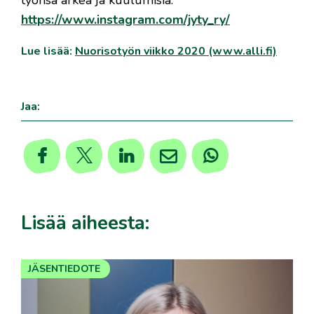
työnsä arkea ja kuulumisia:
https://www.instagram.com/jyty_ry/
Lue lisää:
Nuorisotyön viikko 2020 (www.alli.fi)
Jaa:
Lisää aiheesta:
JÄSENTIEDOTE