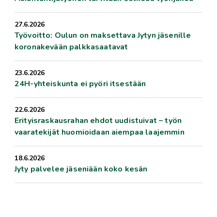
27.6.2026
Työvoitto: Oulun on maksettava Jytyn jäsenille
koronakevään palkkasaatavat
23.6.2026
24H-yhteiskunta ei pyöri itsestään
22.6.2026
Erityisraskausrahan ehdot uudistuivat – työn
vaaratekijät huomioidaan aiempaa laajemmin
18.6.2026
Jyty palvelee jäseniään koko kesän