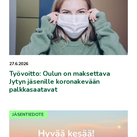
27.6.2026
Työvoitto: Oulun on maksettava
Jytyn jäsenille koronakevään
palkkasaatavat
JÄSENTIEDOTE