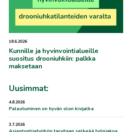
18.6.2026
Kunnille ja hyvinvointialueille
suositus drooniuhkiin: palkka
maksetaan
Uusimmat:
4.8.2026
Palautuminen on hyvän olon kivijalka
3.7.2026
Asiantuntijatyöhön tarvitaan selkeää työnjakoa