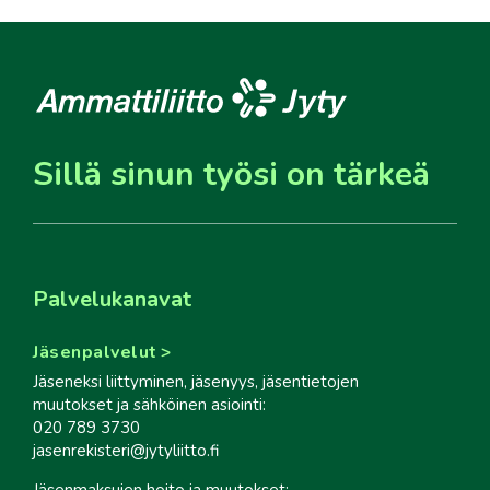
Sillä sinun työsi on tärkeä
Palvelukanavat
Jäsenpalvelut
Jäseneksi liittyminen, jäsenyys, jäsentietojen
muutokset ja sähköinen asiointi:
020 789 3730
jasenrekisteri@jytyliitto.fi