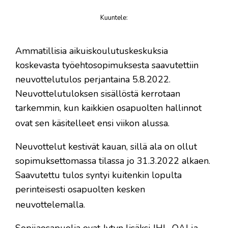
Kuuntele
:
juttu
Ammatillisia aikuiskoulutuskeskuksia
koskevasta työehtosopimuksesta saavutettiin
neuvottelutulos perjantaina 5.8.2022.
Neuvottelutuloksen sisällöstä kerrotaan
tarkemmin, kun kaikkien osapuolten hallinnot
ovat sen käsitelleet ensi viikon alussa.
Neuvottelut kestivät kauan, sillä ala on ollut
sopimuksettomassa tilassa jo 31.3.2022 alkaen.
Saavutettu tulos syntyi kuitenkin lopulta
perinteisesti osapuolten kesken
neuvottelemalla.