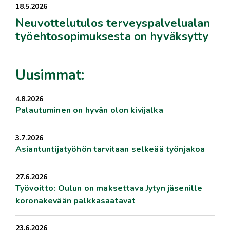
18.5.2026
Neuvottelutulos terveyspalvelualan
työehtosopimuksesta on hyväksytty
Uusimmat:
4.8.2026
Palautuminen on hyvän olon kivijalka
3.7.2026
Asiantuntijatyöhön tarvitaan selkeää työnjakoa
27.6.2026
Työvoitto: Oulun on maksettava Jytyn jäsenille
koronakevään palkkasaatavat
23.6.2026