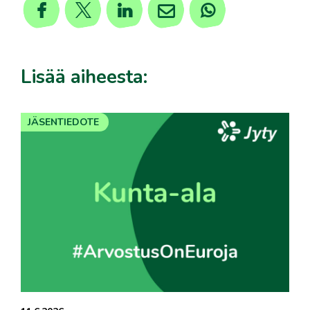
Lisää aiheesta:
JÄSENTIEDOTE