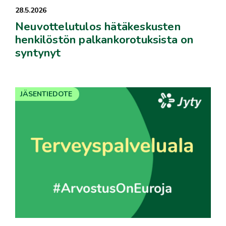
28.5.2026
Neuvottelutulos hätäkeskusten
henkilöstön palkankorotuksista on
syntynyt
JÄSENTIEDOTE