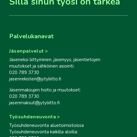
Sillä sinun työsi on tärkeä
Palvelukanavat
Jäsenpalvelut
Jäseneksi liittyminen, jäsenyys, jäsentietojen
muutokset ja sähköinen asiointi:
020 789 3730
jasenrekisteri@jytyliitto.fi
Jäsenmaksujen hoito ja muutokset:
020 789 3730
jasenmaksut@jytyliitto.fi
Työsuhdeneuvonta
Työsuhdeneuvonta aluetoimistoissa
Työsuhdeneuvonta kaikilla aloilla: