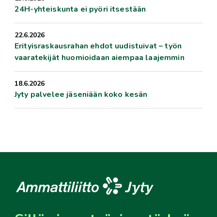
24H-yhteiskunta ei pyöri itsestään
22.6.2026
Erityisraskausrahan ehdot uudistuivat – työn
vaaratekijät huomioidaan aiempaa laajemmin
18.6.2026
Jyty palvelee jäseniään koko kesän