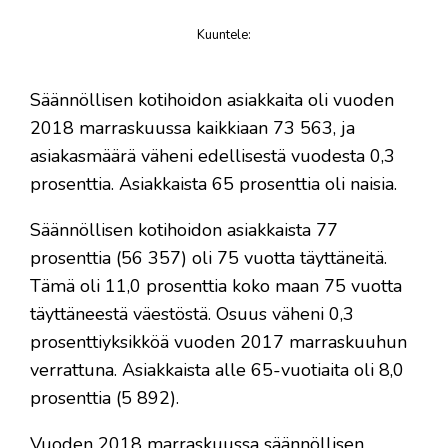
Kuuntele
:
juttu
Säännöllisen kotihoidon asiakkaita oli vuoden
2018 marraskuussa kaikkiaan 73 563, ja
asiakasmäärä väheni edellisestä vuodesta 0,3
prosenttia. Asiakkaista 65 prosenttia oli naisia.
Säännöllisen kotihoidon asiakkaista 77
prosenttia (56 357) oli 75 vuotta täyttäneitä.
Tämä oli 11,0 prosenttia koko maan 75 vuotta
täyttäneestä väestöstä. Osuus väheni 0,3
prosenttiyksikköä vuoden 2017 marraskuuhun
verrattuna. Asiakkaista alle 65-vuotiaita oli 8,0
prosenttia (5 892).
Vuoden 2018 marraskuussa säännöllisen