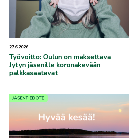
27.6.2026
Työvoitto: Oulun on maksettava
Jytyn jäsenille koronakevään
palkkasaatavat
JÄSENTIEDOTE