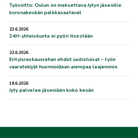
Työvoitto: Oulun on maksettava Jytyn jäsenille
koronakevään palkkasaatavat
23.6.2026
24H-yhteiskunta ei pyöri itsestään
22.6.2026
Erityisraskausrahan ehdot uudistuivat – työn
vaaratekijät huomioidaan aiempaa laajemmin
18.6.2026
Jyty palvelee jäseniään koko kesän