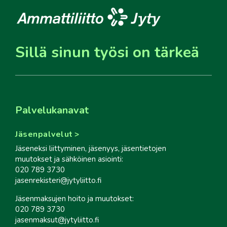
Sillä sinun työsi on tärkeä
Palvelukanavat
Jäsenpalvelut
Jäseneksi liittyminen, jäsenyys, jäsentietojen
muutokset ja sähköinen asiointi:
020 789 3730
jasenrekisteri@jytyliitto.fi
Jäsenmaksujen hoito ja muutokset:
020 789 3730
jasenmaksut@jytyliitto.fi