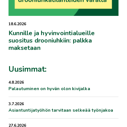
18.6.2026
Kunnille ja hyvinvointialueille
suositus drooniuhkiin: palkka
maksetaan
Uusimmat:
4.8.2026
Palautuminen on hyvän olon kivijalka
3.7.2026
Asiantuntijatyöhön tarvitaan selkeää työnjakoa
27.6.2026