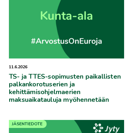
11.6.2026
TS- ja TTES-sopimusten paikallisten
palkankorotuserien ja
kehittämisohjelmaerien
maksuaikatauluja myöhennetään
JÄSENTIEDOTE