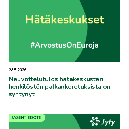
28.5.2026
Neuvottelutulos hätäkeskusten
henkilöstön palkankorotuksista on
syntynyt
JÄSENTIEDOTE