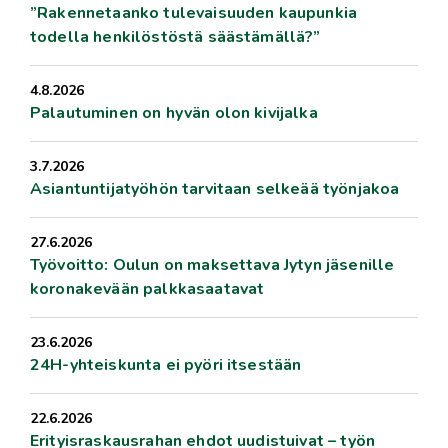
”Rakennetaanko tulevaisuuden kaupunkia
todella henkilöstöstä säästämällä?”
4.8.2026
Palautuminen on hyvän olon kivijalka
3.7.2026
Asiantuntijatyöhön tarvitaan selkeää työnjakoa
27.6.2026
Työvoitto: Oulun on maksettava Jytyn jäsenille
koronakevään palkkasaatavat
23.6.2026
24H-yhteiskunta ei pyöri itsestään
22.6.2026
Erityisraskausrahan ehdot uudistuivat – työn