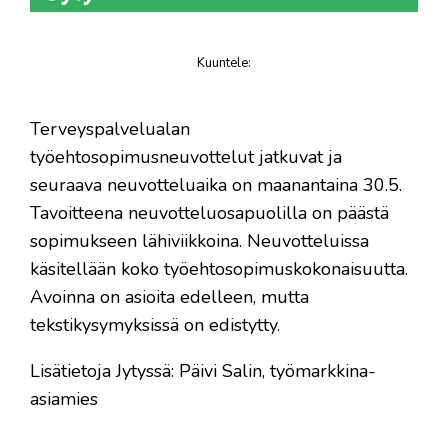
Kuuntele
:
juttu
​Terveyspalvelualan
työehtosopimusneuvottelut jatkuvat ja
seuraava neuvotteluaika on maanantaina 30.5.
Tavoitteena neuvotteluosapuolilla on päästä
sopimukseen lähiviikkoina. Neuvotteluissa
käsitellään koko työehtosopimuskokonaisuutta.
Avoinna on asioita edelleen, mutta
tekstikysymyksissä on edistytty.
Lisätietoja Jytyssä: Päivi Salin, työmarkkina-
asiamies