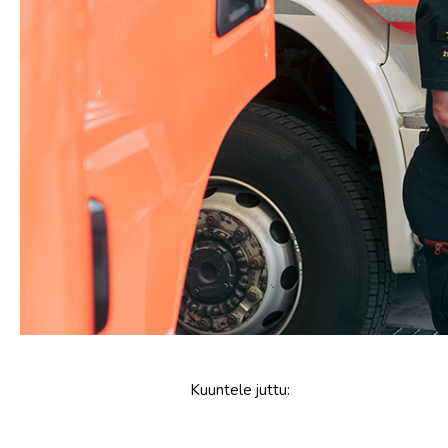
Kuuntele
juttu
: