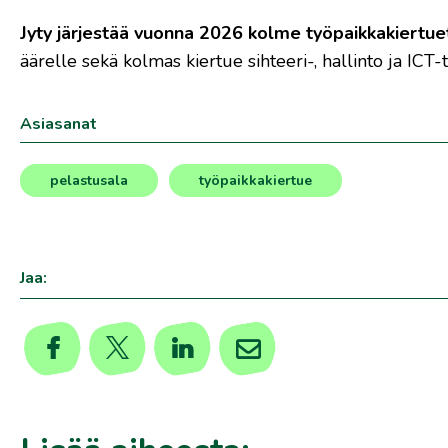
Jyty järjestää vuonna 2026 kolme työpaikkakiertuet
äärelle sekä kolmas kiertue sihteeri-, hallinto ja ICT-
Asiasanat
pelastusala
työpaikkakiertue
,
Jaa: