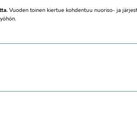
ta.
Vuoden toinen kiertue kohdentuu nuoriso- ja järjes
työhön.