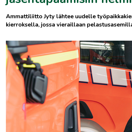
Ammattiliitto Jyty lähtee uudelle työpaikkaki
kierroksella, jossa vieraillaan pelastusasemill