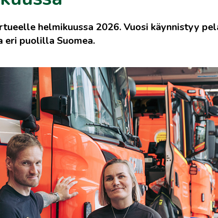
ertueelle helmikuussa 2026. Vuosi käynnistyy pe
a eri puolilla Suomea.