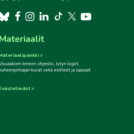
Materiaalit
Materiaalipankki
Visuaalisen ilmeen ohjeisto, Jytyn logot,
puheenjohtajan kuvat sekä esitteet ja oppaat
Evästetiedot