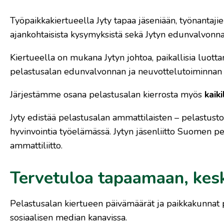
Työpaikkakiertueella Jyty tapaa jäseniään, työnantaji
ajankohtaisista kysymyksistä sekä Jytyn edunvalvonnas
Kiertueella on mukana Jytyn johtoa, paikallisia luotta
pelastusalan edunvalvonnan ja neuvottelutoiminnan as
Järjestämme osana pelastusalan kierrosta myös
kaik
Jyty edistää pelastusalan ammattilaisten – pelastusto
hyvinvointia työelämässä. Jytyn jäsenliitto Suomen 
ammattiliitto.
Tervetuloa tapaamaan, kes
Pelastusalan kiertueen päivämäärät ja paikkakunnat 
sosiaalisen median kanavissa.