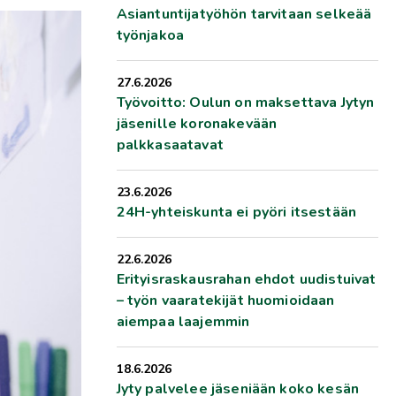
Asiantuntijatyöhön tarvitaan selkeää
työnjakoa
27.6.2026
Työvoitto: Oulun on maksettava Jytyn
jäsenille koronakevään
palkkasaatavat
23.6.2026
24H-yhteiskunta ei pyöri itsestään
22.6.2026
Erityisraskausrahan ehdot uudistuivat
– työn vaaratekijät huomioidaan
aiempaa laajemmin
18.6.2026
Jyty palvelee jäseniään koko kesän