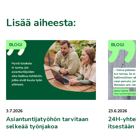
Lisää aiheesta:
BLOGI
BLOGI
3.7.2026
23.6.2026
Asiantuntijatyöhön tarvitaan
24H-yhtei
selkeää työnjakoa
itsestään