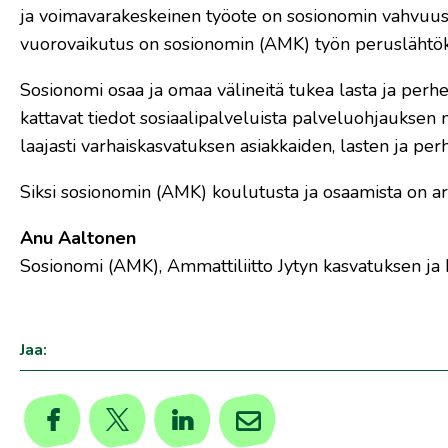
ja voimavarakeskeinen työote on sosionomin vahvuus 
vuorovaikutus on sosionomin (AMK) työn peruslähtök
Sosionomi osaa ja omaa välineitä tukea lasta ja perhet
kattavat tiedot sosiaalipalveluista palveluohjauksen
laajasti varhaiskasvatuksen asiakkaiden, lasten ja pe
Siksi sosionomin (AMK) koulutusta ja osaamista on ar
Anu Aaltonen
Sosionomi (AMK), Ammattiliitto Jytyn kasvatuksen j
Jaa: