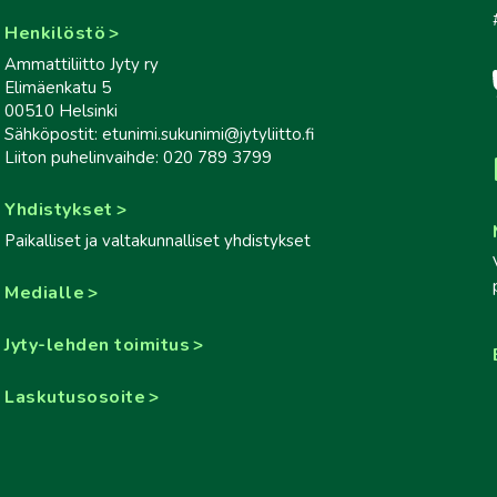
Henkilöstö
Ammattiliitto Jyty ry
Elimäenkatu 5
00510 Helsinki
Sähköpostit: etunimi.sukunimi@jytyliitto.fi
Liiton puhelinvaihde: 020 789 3799
Yhdistykset
Paikalliset ja valtakunnalliset yhdistykset
Medialle
Jyty-lehden toimitus
Laskutusosoite