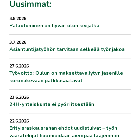
Uusimmat:
4.8.2026
Palautuminen on hyvän olon kivijalka
3.7.2026
Asiantuntijatyöhön tarvitaan selkeää työnjakoa
27.6.2026
Työvoitto: Oulun on maksettava Jytyn jäsenille
koronakevään palkkasaatavat
23.6.2026
24H-yhteiskunta ei pyöri itsestään
22.6.2026
Erityisraskausrahan ehdot uudistuivat – työn
vaaratekijät huomioidaan aiempaa laajemmin