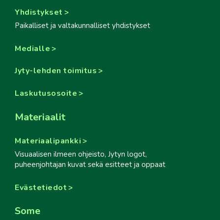
Yhdistykset
Paikalliset ja valtakunnalliset yhdistykset
Medialle
Jyty-lehden toimitus
Laskutusosoite
Materiaalit
Materiaalipankki
Visuaalisen ilmeen ohjeisto, Jytyn logot,
puheenjohtajan kuvat sekä esitteet ja oppaat
Evästetiedot
Some