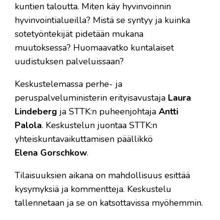
kuntien taloutta. Miten käy hyvinvoinnin
hyvinvointialueilla? Mistä se syntyy ja kuinka
sotetyöntekijät pidetään mukana
muutoksessa? Huomaavatko kuntalaiset
uudistuksen palveluissaan?
Keskustelemassa perhe- ja
peruspalveluministerin erityisavustaja
Laura
Lindeberg
ja STTK:n puheenjohtaja
Antti
Palola
. Keskustelun juontaa STTK:n
yhteiskuntavaikuttamisen päällikkö
Elena Gorschkow
.
Tilaisuuksien aikana on mahdollisuus esittää
kysymyksiä ja kommentteja. Keskustelu
tallennetaan ja se on katsottavissa myöhemmin.