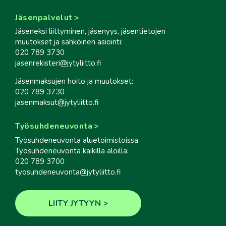
Jäsenpalvelut
Jäseneksi liittyminen, jäsenyys, jäsentietojen
muutokset ja sähköinen asiointi:
020 789 3730
jasenrekisteri@jytyliitto.fi
Jäsenmaksujen hoito ja muutokset:
020 789 3730
jasenmaksut@jytyliitto.fi
Työsuhdeneuvonta
Työsuhdeneuvonta aluetoimistoissa
Työsuhdeneuvonta kaikilla aloilla:
020 789 3700
tyosuhdeneuvonta@jytyliitto.fi
LIITY JYTYYN