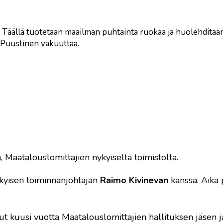
 Täällä tuotetaan maailman puhtainta ruokaa ja huolehditaa
a Puustinen vakuuttaa.
 Maatalouslomittajien nykyiseltä toimistolta.
kyisen toiminnanjohtajan
Raimo Kivinevan
kanssa. Aika 
ut kuusi vuotta Maatalouslomittajien hallituksen jäsen j