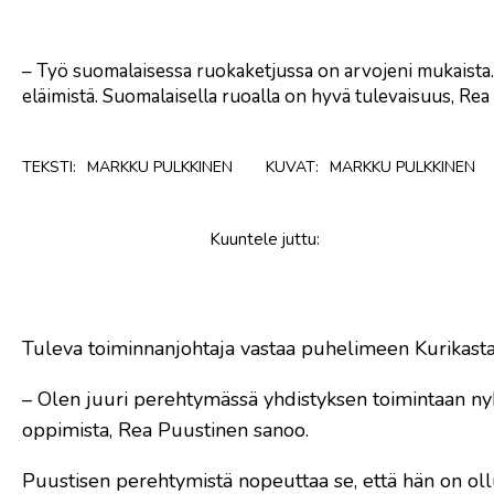
– Työ suomalaisessa ruokaketjussa on arvojeni mukaista.
eläimistä. Suomalaisella ruoalla on hyvä tulevaisuus, Re
TEKSTI:
MARKKU PULKKINEN
KUVAT:
MARKKU PULKKINEN
Kuuntele
juttu
:
Tuleva toiminnanjohtaja vastaa puhelimeen Kurikasta,
– Olen juuri perehtymässä yhdistyksen toimintaan ny
oppimista, Rea Puustinen sanoo.
Puustisen perehtymistä nopeuttaa se, että hän on oll