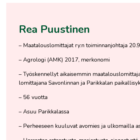
Rea Puustinen
– Maatalouslomittajat ry:n toiminnanjohtaja 20.
– Agrologi (AMK) 2017, merkonomi
– Työskennellyt aikaisemmin maatalouslomittaja
lomittajana Savonlinnan ja Parikkalan paikallisyk
– 56 vuotta
– Asuu Parikkalassa
– Perheeseen kuuluvat avomies ja ulkomailla as