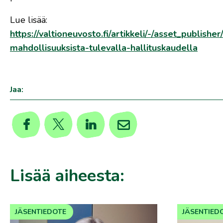
Lue lisää:
https://valtioneuvosto.fi/artikkeli/-/asset_publis
mahdollisuuksista-tulevalla-hallituskaudella
Jaa:
Lisää aiheesta:
JÄSENTIEDOTE
JÄSENTIED