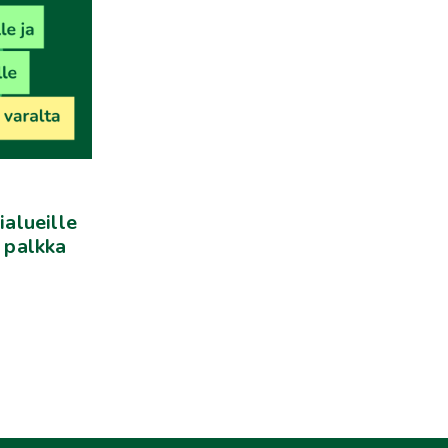
ialueille
: palkka