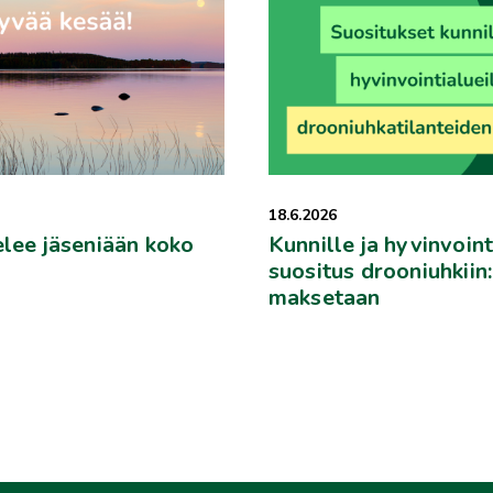
18.6.2026
elee jäseniään koko
Kunnille ja hyvinvoint
suositus drooniuhkiin
maksetaan