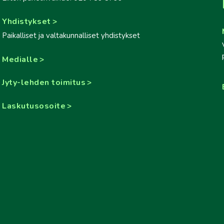
Yhdistykset
Paikalliset ja valtakunnalliset yhdistykset
Medialle
Jyty-lehden toimitus
Laskutusosoite