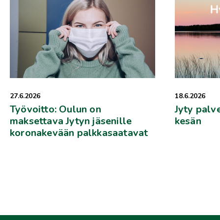
27.6.2026
18.6.2026
Työvoitto: Oulun on
Jyty palv
maksettava Jytyn jäsenille
kesän
koronakevään palkkasaatavat