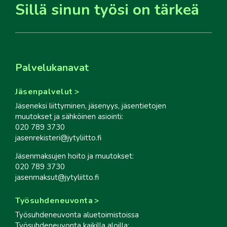
Sillä sinun työsi on tärkeä
Palvelukanavat
Jäsenpalvelut
Jäseneksi liittyminen, jäsenyys, jäsentietojen
muutokset ja sähköinen asiointi:
020 789 3730
jasenrekisteri@jytyliitto.fi
Jäsenmaksujen hoito ja muutokset:
020 789 3730
jasenmaksut@jytyliitto.fi
Työsuhdeneuvonta
Työsuhdeneuvonta aluetoimistoissa
Työsuhdeneuvonta kaikilla aloilla: