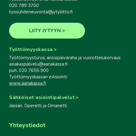
020 789 3700
tyosuhdeneuvonta@jytyliitto.fi
LIITY JYTYYN
Työttömyyskassa
Työttömyysturva, ansiopäiväraha ja vuorottelukorvaus
asiakaspalvelu@aariakassa.fi
puh. 020 7655 900
Työttömyyskassan eAsiointi:
www.aariakassa.fi
Sähköiset asiointipalvelut
Jässäri, Operetti ja Omanetti
Yhteystiedot