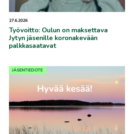
27.6.2026
Työvoitto: Oulun on maksettava
Jytyn jäsenille koronakevään
palkkasaatavat
JÄSENTIEDOTE