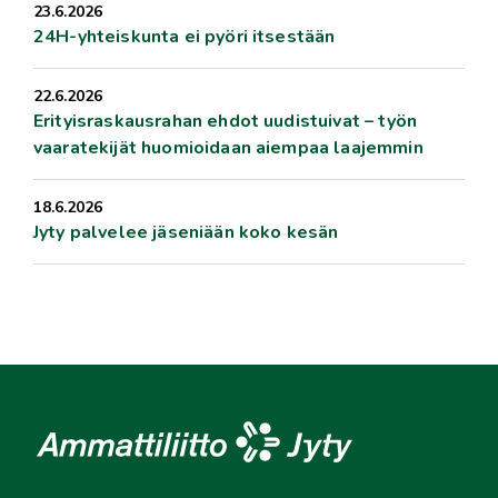
23.6.2026
24H-yhteiskunta ei pyöri itsestään
22.6.2026
Erityisraskausrahan ehdot uudistuivat – työn
vaaratekijät huomioidaan aiempaa laajemmin
18.6.2026
Jyty palvelee jäseniään koko kesän