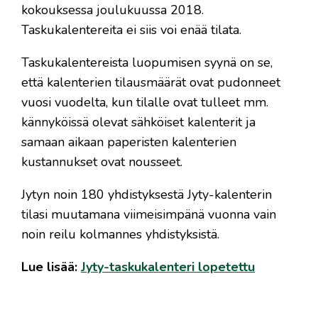
kokouksessa joulukuussa 2018.
Taskukalentereita ei siis voi enää tilata.
Taskukalentereista luopumisen syynä on se,
että kalenterien tilausmäärät ovat pudonneet
vuosi vuodelta, kun tilalle ovat tulleet mm.
kännyköissä olevat sähköiset kalenterit ja
samaan aikaan paperisten kalenterien
kustannukset ovat nousseet.
Jytyn noin 180 yhdistyksestä Jyty-kalenterin
tilasi muutamana viimeisimpänä vuonna vain
noin reilu kolmannes yhdistyksistä.
Lue lisää:
Jyty-taskukalenteri lopetettu