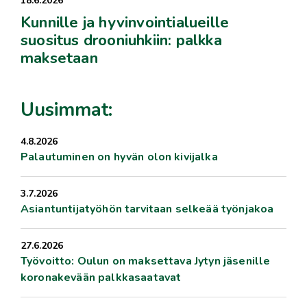
18.6.2026
Kunnille ja hyvinvointialueille
suositus drooniuhkiin: palkka
maksetaan
Uusimmat:
4.8.2026
Palautuminen on hyvän olon kivijalka
3.7.2026
Asiantuntijatyöhön tarvitaan selkeää työnjakoa
27.6.2026
Työvoitto: Oulun on maksettava Jytyn jäsenille
koronakevään palkkasaatavat