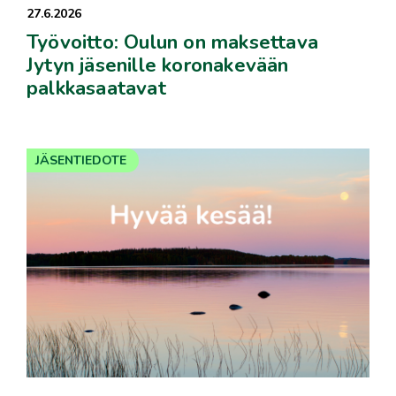
27.6.2026
Työvoitto: Oulun on maksettava
Jytyn jäsenille koronakevään
palkkasaatavat
JÄSENTIEDOTE