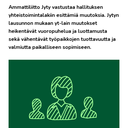
Ammattiliitto Jyty vastustaa hallituksen
yhteistoimintalakiin esittämiä muutoksia. Jytyn
lausunnon mukaan yt-lain muutokset
heikentävät vuoropuhelua ja luottamusta
sekä vähentävät työpaikkojen tuottavuutta ja
valmiutta paikalliseen sopimiseen.