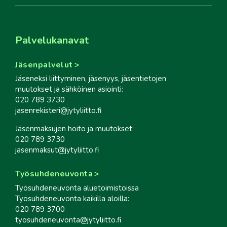
Palvelukanavat
Jäsenpalvelut
Jäseneksi liittyminen, jäsenyys, jäsentietojen
muutokset ja sähköinen asiointi:
020 789 3730
jasenrekisteri@jytyliitto.fi
Jäsenmaksujen hoito ja muutokset:
020 789 3730
jasenmaksut@jytyliitto.fi
Työsuhdeneuvonta
Työsuhdeneuvonta aluetoimistoissa
Työsuhdeneuvonta kaikilla aloilla:
020 789 3700
tyosuhdeneuvonta@jytyliitto.fi