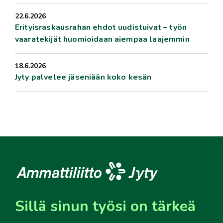
22.6.2026
Erityisraskausrahan ehdot uudistuivat – työn
vaaratekijät huomioidaan aiempaa laajemmin
18.6.2026
Jyty palvelee jäseniään koko kesän
Sillä sinun työsi on tärkeä