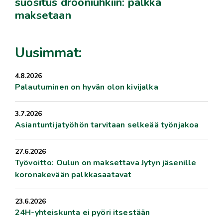
suositus drooniuhkiin: palkka
maksetaan
Uusimmat:
4.8.2026
Palautuminen on hyvän olon kivijalka
3.7.2026
Asiantuntijatyöhön tarvitaan selkeää työnjakoa
27.6.2026
Työvoitto: Oulun on maksettava Jytyn jäsenille
koronakevään palkkasaatavat
23.6.2026
24H-yhteiskunta ei pyöri itsestään