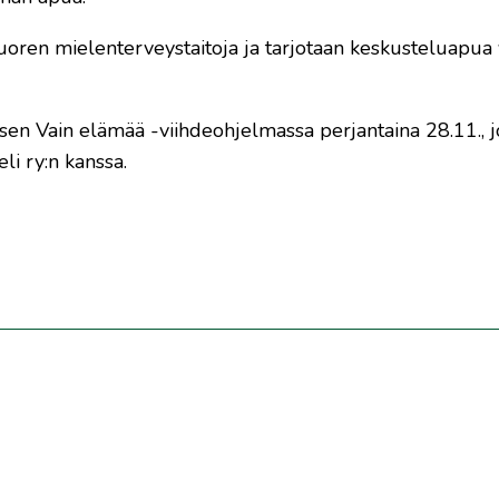
oren mielenterveystaitoja ja tarjotaan keskusteluapua 
sen Vain elämää -viihdeohjelmassa perjantaina 28.11., j
li ry:n kanssa.