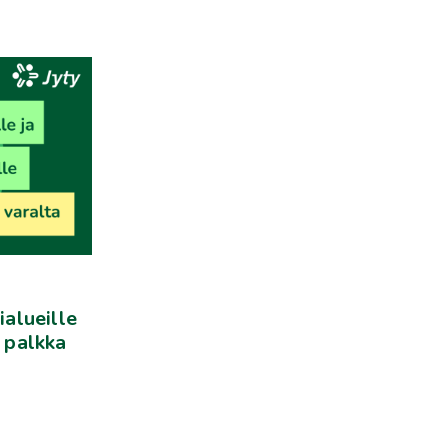
ialueille
: palkka