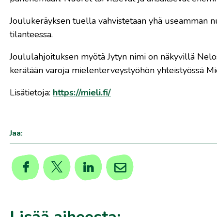
Joulukeräyksen tuella vahvistetaan yhä useamman nu
tilanteessa.
Joululahjoituksen myötä Jytyn nimi on näkyvillä Nelo
kerätään varoja mielenterveystyöhön yhteistyössä Mie
Lisätietoja:
https://mieli.fi/
Jaa: