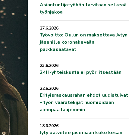
Asiantuntijatyöhön tarvitaan selkeää
työnjakoa
27.6.2026
Työvoitto: Oulun on maksettava Jytyn
jäsenille koronakevään
palkkasaatavat
23.6.2026
24H-yhteiskunta ei pyöri itsestään
22.6.2026
Erityisraskausrahan ehdot uudistuivat
– työn vaaratekijät huomioidaan
aiempaa laajemmin
18.6.2026
Jyty palvelee jäseniään koko kesän