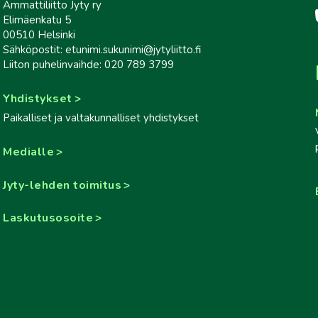
Ammattiliitto Jyty ry
Elimäenkatu 5
00510 Helsinki
Sähköpostit: etunimi.sukunimi@jytyliitto.fi
Liiton puhelinvaihde: 020 789 3799
Yhdistykset
Paikalliset ja valtakunnalliset yhdistykset
Medialle
Jyty-lehden toimitus
Laskutusosoite