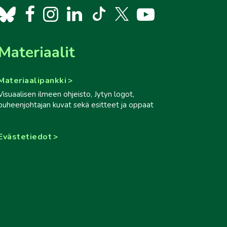
Materiaalit
Materiaalipankki
Visuaalisen ilmeen ohjeisto, Jytyn logot,
puheenjohtajan kuvat sekä esitteet ja oppaat
Evästetiedot