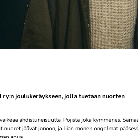
 ry:n joulukeräykseen, jolla tuetaan nuorten
 vaikeaa ahdistuneisuutta. Pojista joka kymmenes. Sama
t nuoret jäävät jonoon, ja liian monen ongelmat pääsev
män apua.