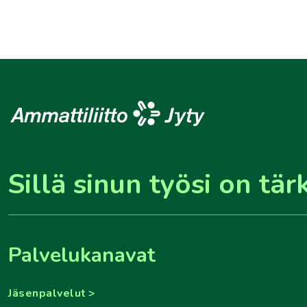
Sillä sinun työsi on tär
Palvelukanavat
Jäsenpalvelut