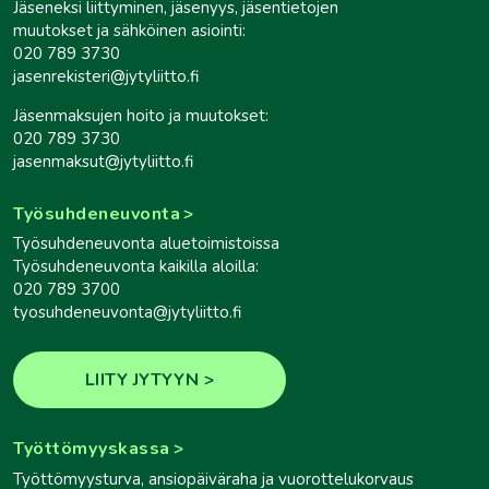
Jäseneksi liittyminen, jäsenyys, jäsentietojen
muutokset ja sähköinen asiointi:
020 789 3730
jasenrekisteri@jytyliitto.fi
Jäsenmaksujen hoito ja muutokset:
020 789 3730
jasenmaksut@jytyliitto.fi
Työsuhdeneuvonta
Työsuhdeneuvonta aluetoimistoissa
Työsuhdeneuvonta kaikilla aloilla:
020 789 3700
tyosuhdeneuvonta@jytyliitto.fi
LIITY JYTYYN
Työttömyyskassa
Työttömyysturva, ansiopäiväraha ja vuorottelukorvaus