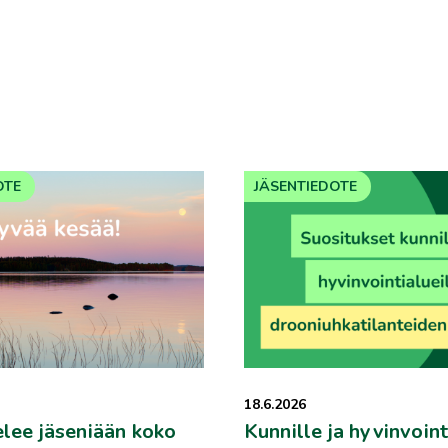
OTE
JÄSENTIEDOTE
18.6.2026
elee jäseniään koko
Kunnille ja hyvinvoint