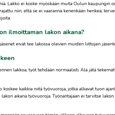
seniä. Lakko ei koske myöskään muita Oulun kaupungin 
 rajattu niin, että se ei vaaranna kenenkään henkeä, terve
joita.
iton ilmoittaman lakon aikana?
jäsenet eivät tee lakossa olevien muiden liittojen jäsente
lkeen
ennen lakkoa, työt tehdään normaalisti. Älä jätä tekemät
o koskee kaikkia niitä työvuoroja, jotka alkavat tuon aj
 lakon aikana työvuoroja. Työnantajaan ei tarvitse lakon 
hin mennään seuraavaan tämän jälkeen alkavaan työvuoro