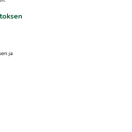
itoksen
sen ja