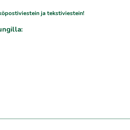
öpostiviestein ja tekstiviestein!
ungilla: