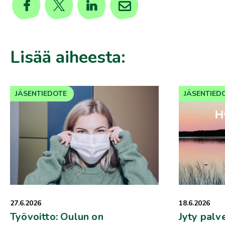
Lisää aiheesta:
JÄSENTIEDOTE
JÄSENTIED
27.6.2026
18.6.2026
Työvoitto: Oulun on
Jyty palv