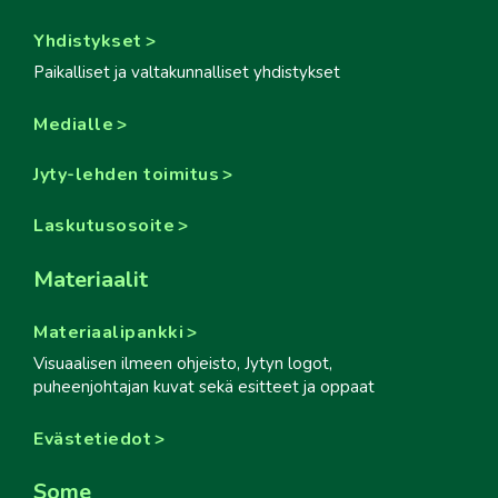
Yhdistykset
Paikalliset ja valtakunnalliset yhdistykset
Medialle
Jyty-lehden toimitus
Laskutusosoite
Materiaalit
Materiaalipankki
Visuaalisen ilmeen ohjeisto, Jytyn logot,
puheenjohtajan kuvat sekä esitteet ja oppaat
Evästetiedot
Some