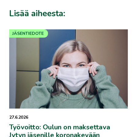
Lisää aiheesta:
JÄSENTIEDOTE
27.6.2026
Työvoitto: Oulun on maksettava
Jytyn jäsenille koronakevään