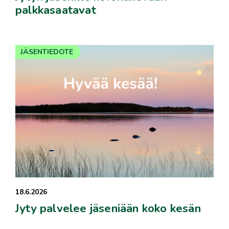
palkkasaatavat
JÄSENTIEDOTE
18.6.2026
Jyty palvelee jäseniään koko kesän