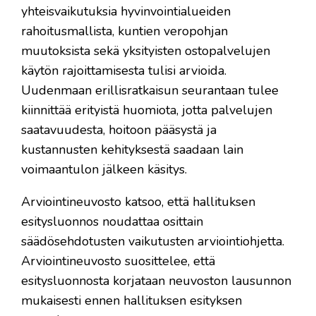
yhteisvaikutuksia hyvinvointialueiden
rahoitusmallista, kuntien veropohjan
muutoksista sekä yksityisten ostopalvelujen
käytön rajoittamisesta tulisi arvioida.
Uudenmaan erillisratkaisun seurantaan tulee
kiinnittää erityistä huomiota, jotta palvelujen
saatavuudesta, hoitoon pääsystä ja
kustannusten kehityksestä saadaan lain
voimaantulon jälkeen käsitys.
Arviointineuvosto katsoo, että hallituksen
esitysluonnos noudattaa osittain
säädösehdotusten vaikutusten arviointiohjetta.
Arviointineuvosto suosittelee, että
esitysluonnosta korjataan neuvoston lausunnon
mukaisesti ennen hallituksen esityksen