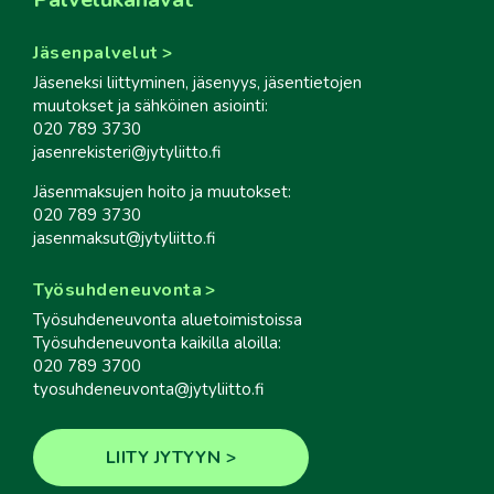
Jäsenpalvelut
Jäseneksi liittyminen, jäsenyys, jäsentietojen
muutokset ja sähköinen asiointi:
020 789 3730
jasenrekisteri@jytyliitto.fi
Jäsenmaksujen hoito ja muutokset:
020 789 3730
jasenmaksut@jytyliitto.fi
Työsuhdeneuvonta
Työsuhdeneuvonta aluetoimistoissa
Työsuhdeneuvonta kaikilla aloilla:
020 789 3700
tyosuhdeneuvonta@jytyliitto.fi
LIITY JYTYYN