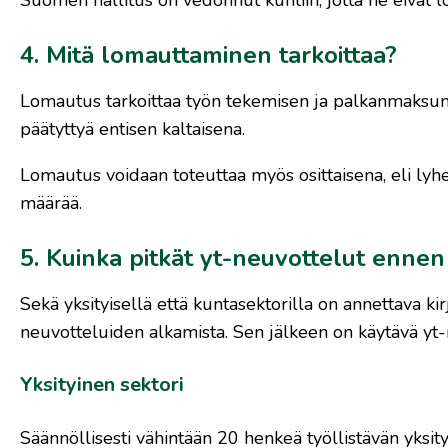
4. Mitä lomauttaminen tarkoittaa?
Lomautus tarkoittaa työn tekemisen ja palkanmaksun
päätyttyä entisen kaltaisena.
Lomautus voidaan toteuttaa myös osittaisena, eli lyhe
määrää.
5. Kuinka pitkät yt-neuvottelut enne
Sekä yksityisellä että kuntasektorilla on annettava kir
neuvotteluiden alkamista. Sen jälkeen on käytävä yt-
Yksityinen sektori
Säännöllisesti vähintään 20 henkeä työllistävän yksi