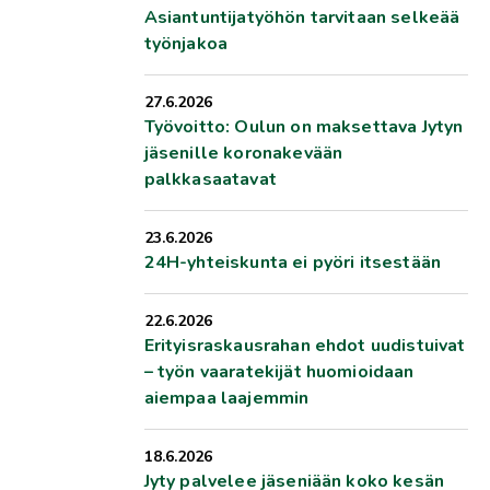
Asiantuntijatyöhön tarvitaan selkeää
työnjakoa
27.6.2026
Työvoitto: Oulun on maksettava Jytyn
jäsenille koronakevään
palkkasaatavat
23.6.2026
24H-yhteiskunta ei pyöri itsestään
22.6.2026
Erityisraskausrahan ehdot uudistuivat
– työn vaaratekijät huomioidaan
aiempaa laajemmin
18.6.2026
Jyty palvelee jäseniään koko kesän