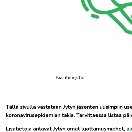
Kuuntele
juttu
:
Tällä sivulla vastataan Jytyn jäsenten uusimpiin use
koronavirusepidemian takia. Tarvittaessa listaa pä
Lisätietoja antavat Jytyn omat
luottamusmiehet
,
al