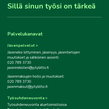
Sillä sinun työsi on tärkeä
Palvelukanavat
Jäsenpalvelut
Jäseneksi liittyminen, jäsenyys, jäsentietojen
muutokset ja sähköinen asiointi:
020 789 3730
jasenrekisteri@jytyliitto.fi
Jäsenmaksujen hoito ja muutokset:
020 789 3730
jasenmaksut@jytyliitto.fi
Työsuhdeneuvonta
Työsuhdeneuvonta aluetoimistoissa