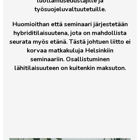
luottamusedustajille ja
työsuojeluvaltuutetuille.
Huomioithan että
seminaari järjestetään
hybriditilaisuutena, jota on mahdollista
seurata myös etänä. Tästä johtuen liitto ei
korvaa matkakuluja Helsinkiin
seminaariin. Osallistuminen
lähitilaisuuteen on kuitenkin maksuton.