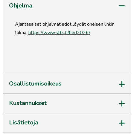
Ohjelma
Ajantasaiset ohjelmatiedot löydät oheisen linkin
takaa.
https://www.sttk.fi/hed2026/
Osallistumisoikeus
Kustannukset
Lisätietoja