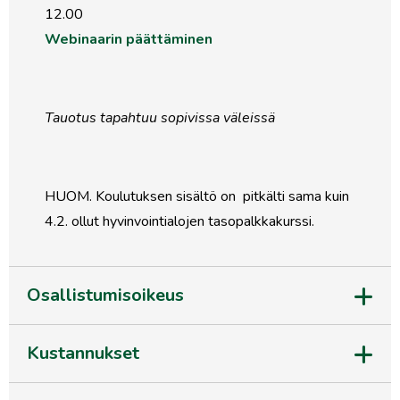
12.00
Webinaarin päättäminen
Tauotus tapahtuu sopivissa väleissä
HUOM. Koulutuksen sisältö on pitkälti sama kuin
4.2. ollut hyvinvointialojen tasopalkkakurssi.
Osallistumisoikeus
Kustannukset