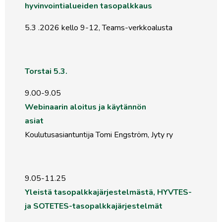
hyvinvointialueiden tasopalkkaus
5.3 .2026 kello 9-12, Teams-verkkoalusta
Torstai 5.3.
9.00-9.05
Webinaarin aloitus ja käytännön
asiat
Koulutusasiantuntija Tomi Engström, Jyty ry
9.05-11.25
Yleistä tasopalkkajärjestelmästä, HYVTES-
ja SOTETES-tasopalkkajärjestelmät