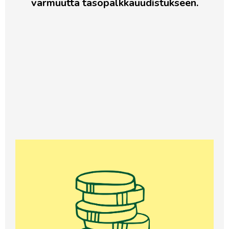
varmuutta tasopalkkauudistukseen.