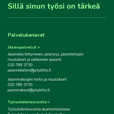
Sillä sinun työsi on tärkeä
Palvelukanavat
Jäsenpalvelut
Jäseneksi liittyminen, jäsenyys, jäsentietojen
muutokset ja sähköinen asiointi:
020 789 3730
jasenrekisteri@jytyliitto.fi
Jäsenmaksujen hoito ja muutokset:
020 789 3730
jasenmaksut@jytyliitto.fi
Työsuhdeneuvonta
Työsuhdeneuvonta aluetoimistoissa