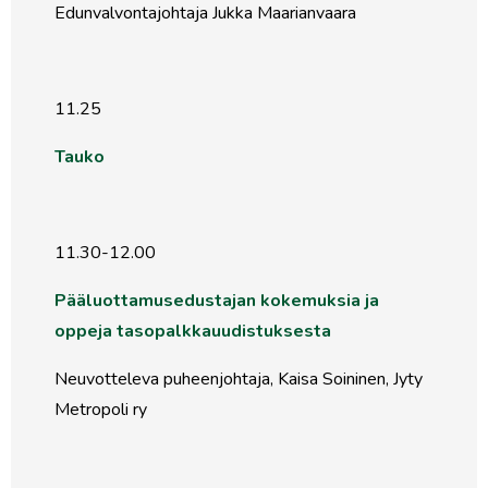
Edunvalvontajohtaja Jukka Maarianvaara
11.25
Tauko
11.30-12.00
Pääluottamusedustajan kokemuksia ja
oppeja tasopalkkauudistuksesta
Neuvotteleva puheenjohtaja, Kaisa Soininen, Jyty
Metropoli ry