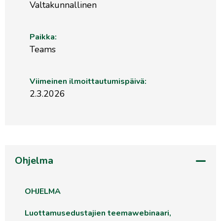
Valtakunnallinen
Paikka:
Teams
Viimeinen ilmoittautumispäivä:
2.3.2026
Ohjelma
OHJELMA
Luottamusedustajien teemawebinaari,