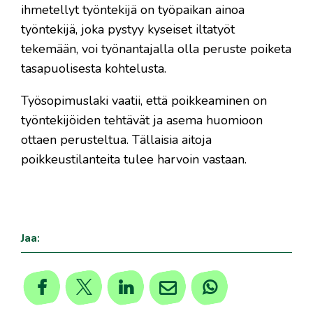
ihmetellyt työntekijä on työpaikan ainoa
työntekijä, joka pystyy kyseiset iltatyöt
tekemään, voi työnantajalla olla peruste poiketa
tasapuolisesta kohtelusta.
Työsopimuslaki vaatii, että poikkeaminen on
työntekijöiden tehtävät ja asema huomioon
ottaen perusteltua. Tällaisia aitoja
poikkeustilanteita tulee harvoin vastaan.
Jaa: