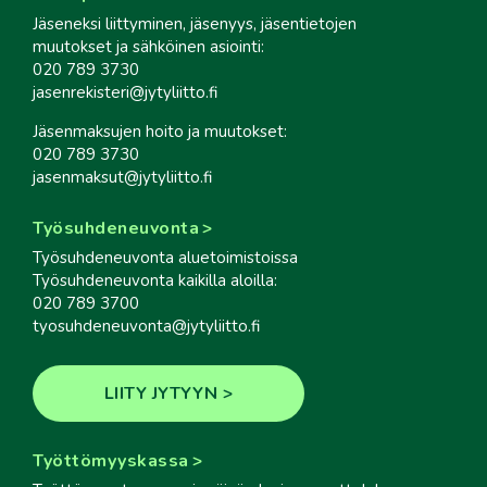
Jäseneksi liittyminen, jäsenyys, jäsentietojen
muutokset ja sähköinen asiointi:
020 789 3730
jasenrekisteri@jytyliitto.fi
Jäsenmaksujen hoito ja muutokset:
020 789 3730
jasenmaksut@jytyliitto.fi
Työsuhdeneuvonta
Työsuhdeneuvonta aluetoimistoissa
Työsuhdeneuvonta kaikilla aloilla:
020 789 3700
tyosuhdeneuvonta@jytyliitto.fi
LIITY JYTYYN
Työttömyyskassa