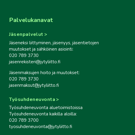
Palvelukanavat
Jäsenpalvelut
Jäseneksi liittyminen, jäsenyys, jäsentietojen
muutokset ja sähköinen asiointi:
020 789 3730
jasenrekisteri@jytyliitto.fi
Jäsenmaksujen hoito ja muutokset:
020 789 3730
jasenmaksut@jytyliitto.fi
Työsuhdeneuvonta
Työsuhdeneuvonta aluetoimistoissa
Työsuhdeneuvonta kaikilla aloilla:
020 789 3700
tyosuhdeneuvonta@jytyliitto.fi