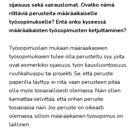
sijaisuus sekä sairauslomat. Ovatko nämä
riittäviä perusteita määräaikaiselle
työsopimukselle? Entä onko kyseessä
määräaikaisten työsopimusten ketjuttaminen?
Työsopimuslain mukaan määräaikaiseen
työsopimukseen tulee olla perusteltu syy, joita
ovat esimerkiksi sijaisuus, työn kausiluontoisuus,
ruuhkahuippu tai projekti. Se, että peruste
paperilla täyttyy, ei riitä, vaan perusteen pitää
olla myös tosiasiallisesti olemassa. Näin ollen
kannattaa selvittää, että onhan peruste
tosiasiassa näin. Jos peruste on oikeasti
olemassa, silloin määräaikainen työsopimus on
laillinen.