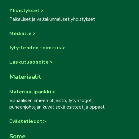
Yhdistykset
Paikalliset ja valtakunnalliset yhdistykset
Medialle
Jyty-lehden toimitus
Laskutusosoite
Materiaalit
Materiaalipankki
Visuaalisen ilmeen ohjeisto, Jytyn logot,
puheenjohtajan kuvat sekä esitteet ja oppaat
Evästetiedot
Some