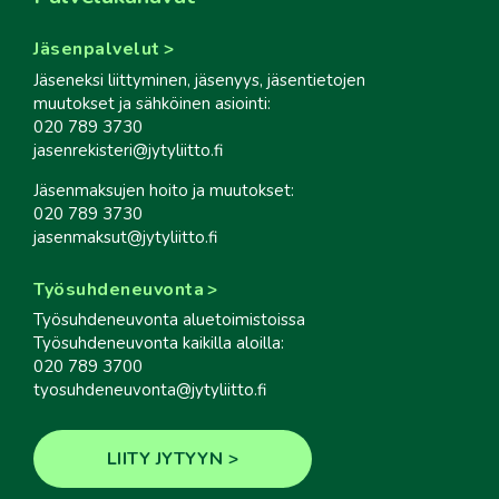
Jäsenpalvelut
Jäseneksi liittyminen, jäsenyys, jäsentietojen
muutokset ja sähköinen asiointi:
020 789 3730
jasenrekisteri@jytyliitto.fi
Jäsenmaksujen hoito ja muutokset:
020 789 3730
jasenmaksut@jytyliitto.fi
Työsuhdeneuvonta
Työsuhdeneuvonta aluetoimistoissa
Työsuhdeneuvonta kaikilla aloilla:
020 789 3700
tyosuhdeneuvonta@jytyliitto.fi
LIITY JYTYYN