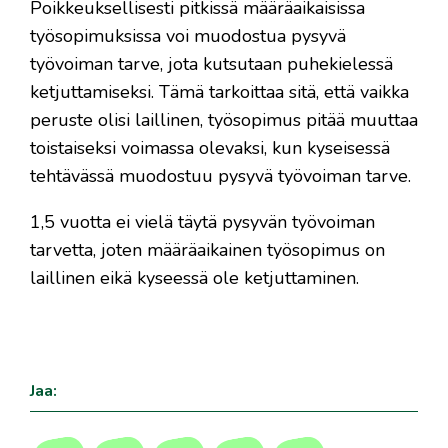
Poikkeuksellisesti pitkissä määräaikaisissa
työsopimuksissa voi muodostua pysyvä
työvoiman tarve, jota kutsutaan puhekielessä
ketjuttamiseksi. Tämä tarkoittaa sitä, että vaikka
peruste olisi laillinen, työsopimus pitää muuttaa
toistaiseksi voimassa olevaksi, kun kyseisessä
tehtävässä muodostuu pysyvä työvoiman tarve.
1,5 vuotta ei vielä täytä pysyvän työvoiman
tarvetta, joten määräaikainen työsopimus on
laillinen eikä kyseessä ole ketjuttaminen.
Jaa: