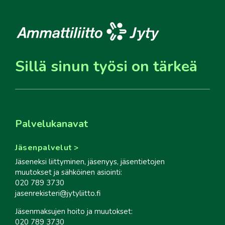
Sillä sinun työsi on tärkeä
Palvelukanavat
Jäsenpalvelut
Jäseneksi liittyminen, jäsenyys, jäsentietojen
muutokset ja sähköinen asiointi:
020 789 3730
jasenrekisteri@jytyliitto.fi
Jäsenmaksujen hoito ja muutokset:
020 789 3730