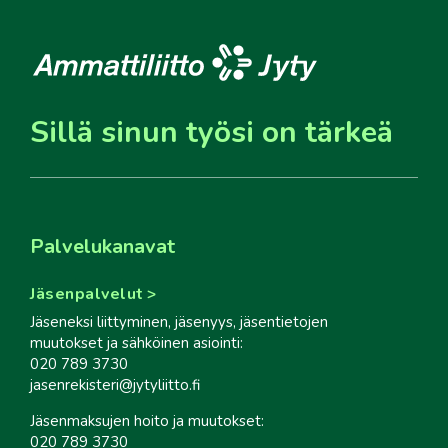
Sillä sinun työsi on tärkeä
Palvelukanavat
Jäsenpalvelut
Jäseneksi liittyminen, jäsenyys, jäsentietojen
muutokset ja sähköinen asiointi:
020 789 3730
jasenrekisteri@jytyliitto.fi
Jäsenmaksujen hoito ja muutokset:
020 789 3730