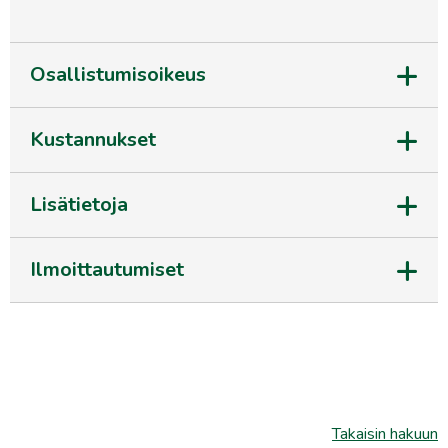
Osallistumisoikeus
Kustannukset
Lisätietoja
Ilmoittautumiset
Takaisin hakuun