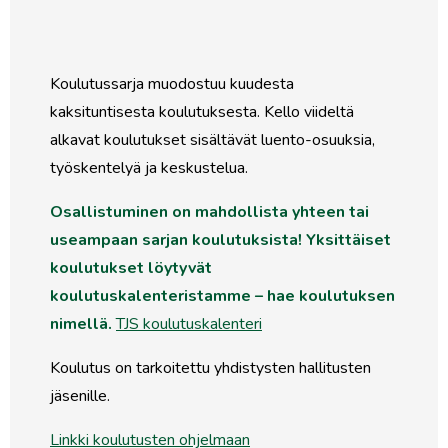
Koulutussarja muodostuu kuudesta
kaksituntisesta koulutuksesta. Kello viideltä
alkavat koulutukset sisältävät luento-osuuksia,
työskentelyä ja keskustelua.
Osallistuminen on mahdollista yhteen tai
useampaan sarjan koulutuksista! Yksittäiset
koulutukset löytyvät
koulutuskalenteristamme – hae koulutuksen
nimellä.
TJS koulutuskalenteri
Koulutus on tarkoitettu yhdistysten hallitusten
jäsenille.
Linkki koulutusten ohjelmaan