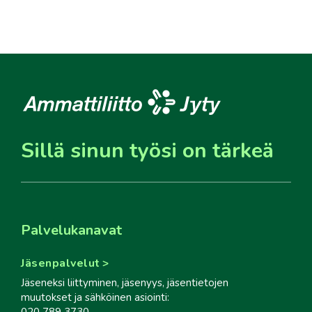
Sillä sinun työsi on tärkeä
Palvelukanavat
Jäsenpalvelut
Jäseneksi liittyminen, jäsenyys, jäsentietojen
muutokset ja sähköinen asiointi:
020 789 3730