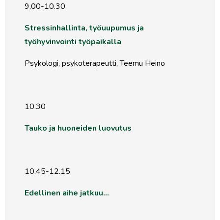
9.00-10.30
Stressinhallinta, työuupumus ja
työhyvinvointi työpaikalla
Psykologi, psykoterapeutti, Teemu Heino
10.30
Tauko ja huoneiden luovutus
10.45-12.15
Edellinen aihe jatkuu…