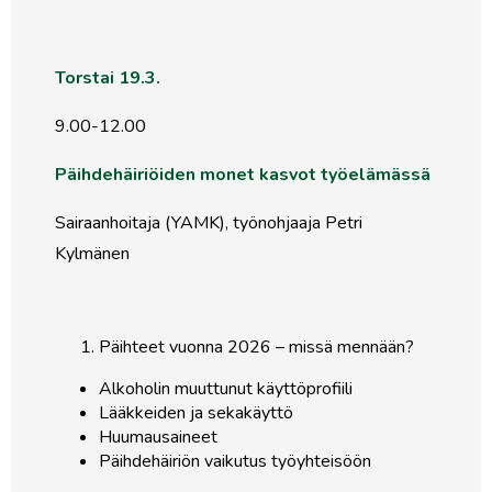
Torstai 19.3.
9.00-12.00
Päihdehäiriöiden monet kasvot työelämässä
Sairaanhoitaja (YAMK), työnohjaaja Petri
Kylmänen
Päihteet vuonna 2026 – missä mennään?
Alkoholin muuttunut käyttöprofiili
Lääkkeiden ja sekakäyttö
Huumausaineet
Päihdehäiriön vaikutus työyhteisöön