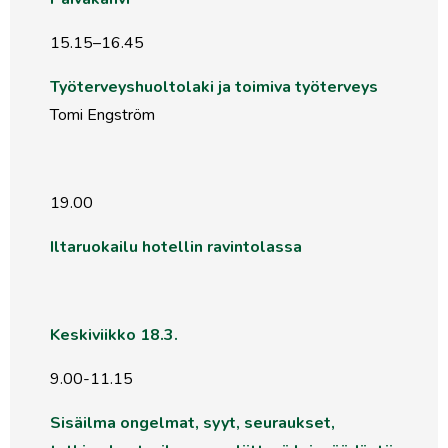
15.15–16.45
Työterveyshuoltolaki ja toimiva työterveys
Tomi Engström
19.00
Iltaruokailu hotellin ravintolassa
Keskiviikko 18.3.
9.00-11.15
Sisäilma ongelmat, syyt, seuraukset,