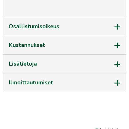
Osallistumisoikeus
Kustannukset
Lisätietoja
Ilmoittautumiset