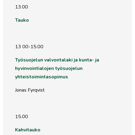
13.00
Tauko
13 00-15.00
Työsuojelun valvontalaki ja kunta- ja
hyvinvointialojen
työsuojelun
yhteistoimintasopimus
Jonas Fyrqvist
15.00
Kahvitauko