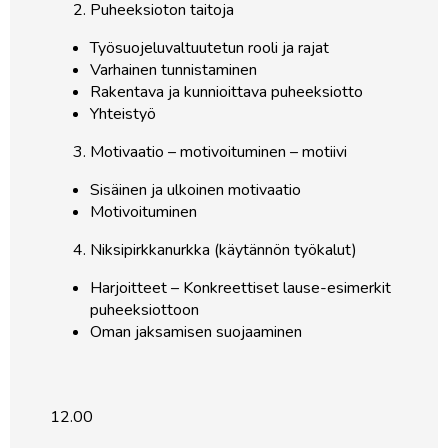
Puheeksioton taitoja
Työsuojeluvaltuutetun rooli ja rajat
Varhainen tunnistaminen
Rakentava ja kunnioittava puheeksiotto
Yhteistyö
Motivaatio – motivoituminen – motiivi
Sisäinen ja ulkoinen motivaatio
Motivoituminen
Niksipirkkanurkka (käytännön työkalut)
Harjoitteet – Konkreettiset lause-esimerkit
puheeksiottoon
Oman jaksamisen suojaaminen
12.00