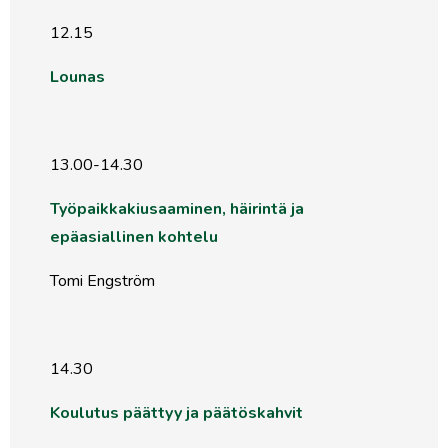
12.15
Lounas
13.00-14.30
Työpaikkakiusaaminen, häirintä ja
epäasiallinen kohtelu
Tomi Engström
14.30
Koulutus päättyy ja päätöskahvit