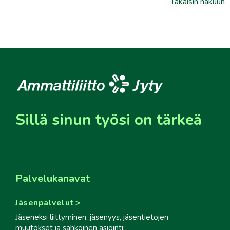
Takaisin hakuun
Sillä sinun työsi on tärkeä
Palvelukanavat
Jäsenpalvelut
Jäseneksi liittyminen, jäsenyys, jäsentietojen
muutokset ja sähköinen asiointi: