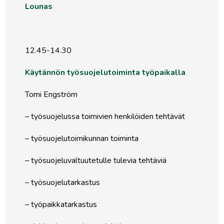
Lounas
12.45-14.30
Käytännön työsuojelutoiminta työpaikalla
Tomi Engström
– työsuojelussa toimivien henkilöiden tehtävät
– työsuojelutoimikunnan toiminta
– työsuojeluvaltuutetulle tulevia tehtäviä
– työsuojelutarkastus
– työpaikkatarkastus