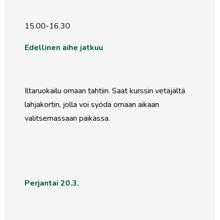
15.00-16.30
Edellinen aihe jatkuu
Iltaruokailu omaan tahtiin. Saat kurssin vetäjältä
lahjakortin, jolla voi syödä omaan aikaan
valitsemassaan paikassa.
Perjantai 20.3.