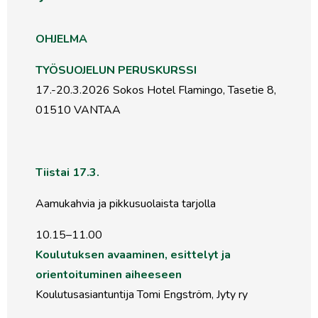
OHJEL
TYÖSUOJELUN PERUSKURSSI
17.-20.3.2026 Sokos Hotel Flamingo, Tasetie 8,
01510 VANTAA
Tiistai 17.3.
Aamukahvia ja pikkusuolaista tarjolla
10.15–11.00
Koulutuksen avaaminen, esittelyt ja
orientoituminen aiheeseen
Koulutusasiantuntija Tomi Engström, Jyty ry