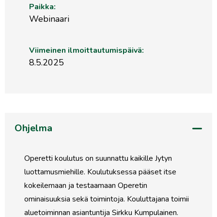
Paikka:
Webinaari
Viimeinen ilmoittautumispäivä:
8.5.2025
Ohjelma
Operetti koulutus on suunnattu kaikille Jytyn
luottamusmiehille. Koulutuksessa pääset itse
kokeilemaan ja testaamaan Operetin
ominaisuuksia sekä toimintoja. Kouluttajana toimii
aluetoiminnan asiantuntija Sirkku Kumpulainen.