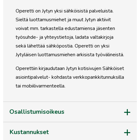
Operetti on Jytyn yksi sähköisistä palveluista.
Sieltä luottamusmiehet ja muut Jytyn aktiivit
voivat mm. tarkastella edustamiensa jäsenten
työsuhde- ja yhteystietoja, ladata valtakirjoja
sekä lähettää sähköpostia. Operetti on yksi
Jytyläisen luottamusmiehen arkisista työvälineistä.
Operettiin kirjaudutaan Jytyn kotisivujen Sähköiset
asiointipalvelut- kohdasta verkkopankkitunnuksilla
tai mobiilivarmenteella.
Osallistumisoikeus
Kustannukset