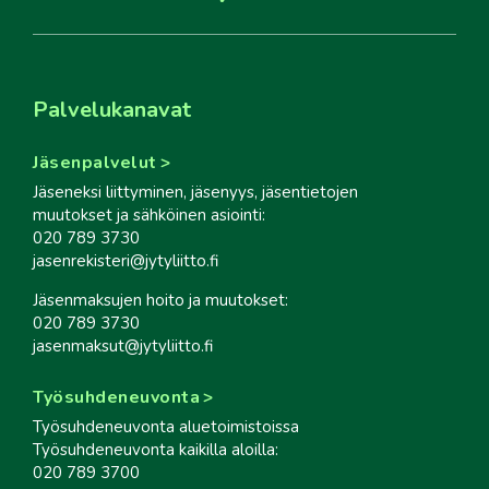
Palvelukanavat
Jäsenpalvelut
Jäseneksi liittyminen, jäsenyys, jäsentietojen
muutokset ja sähköinen asiointi:
020 789 3730
jasenrekisteri@jytyliitto.fi
Jäsenmaksujen hoito ja muutokset:
020 789 3730
jasenmaksut@jytyliitto.fi
Työsuhdeneuvonta
Työsuhdeneuvonta aluetoimistoissa
Työsuhdeneuvonta kaikilla aloilla:
020 789 3700