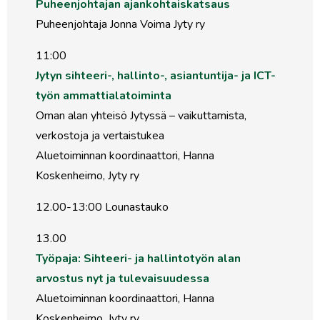
Puheenjohtajan ajankohtaiskatsaus
Puheenjohtaja Jonna Voima Jyty ry
11:00
Jytyn sihteeri-, hallinto-, asiantuntija- ja ICT-
työn ammattialatoiminta
Oman alan yhteisö Jytyssä – vaikuttamista,
verkostoja ja vertaistukea
Aluetoiminnan koordinaattori, Hanna
Koskenheimo, Jyty ry
12.00-13:00 Lounastauko
13.00
Työpaja: Sihteeri- ja hallintotyön alan
arvostus nyt ja tulevaisuudessa
Aluetoiminnan koordinaattori, Hanna
Koskenheimo, Jyty ry