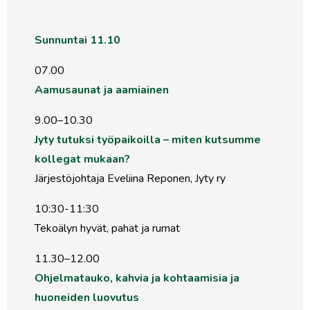
Sunnuntai 11.10
07.00
Aamusaunat ja aamiainen
9.00–10.30
Jyty tutuksi työpaikoilla – miten kutsumme
kollegat mukaan?
Järjestöjohtaja Eveliina Reponen, Jyty ry
10:30-11:30
Tekoälyn hyvät, pahat ja rumat
11.30–12.00
Ohjelmatauko, kahvia ja kohtaamisia ja
huoneiden luovutus