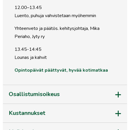
12.00–13.45
Luento, puhuja vahvistetaan myöhemmin
Yhteenveto ja päätös. kehitysjohtaja, Mika
Periaho, Jyty ry
13.45-14:45
Lounas ja kahvit
Opintopäivät päättyvät, hyvää kotimatkaa
Osallistumisoikeus
Kustannukset