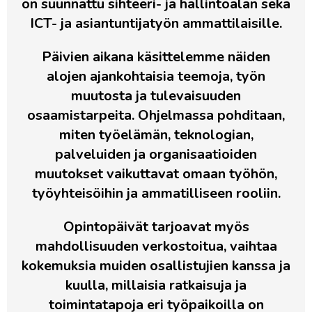
on suunnattu sihteeri- ja hallintoalan sekä
ICT- ja asiantuntijatyön ammattilaisille.
Päivien aikana käsittelemme näiden
alojen ajankohtaisia teemoja, työn
muutosta ja tulevaisuuden
osaamistarpeita. Ohjelmassa pohditaan,
miten työelämän, teknologian,
palveluiden ja organisaatioiden
muutokset vaikuttavat omaan työhön,
työyhteisöihin ja ammatilliseen rooliin.
Opintopäivät tarjoavat myös
mahdollisuuden verkostoitua, vaihtaa
kokemuksia muiden osallistujien kanssa ja
kuulla, millaisia ratkaisuja ja
toimintatapoja eri työpaikoilla on