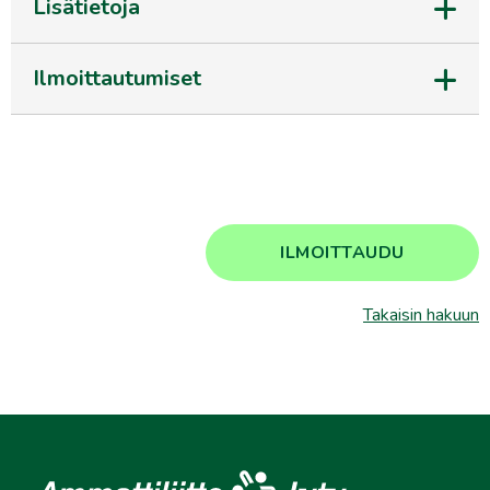
Lisätietoja
Ilmoittautumiset
ILMOITTAUDU
Takaisin hakuun