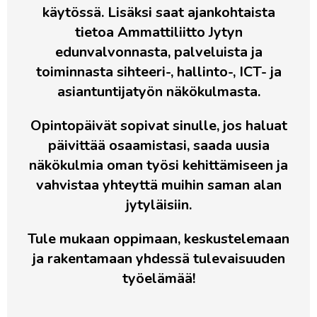
käytössä. Lisäksi saat ajankohtaista
tietoa Ammattiliitto Jytyn
edunvalvonnasta, palveluista ja
toiminnasta sihteeri-, hallinto-, ICT- ja
asiantuntijatyön näkökulmasta.
Opintopäivät sopivat sinulle, jos haluat
päivittää osaamistasi, saada uusia
näkökulmia oman työsi kehittämiseen ja
vahvistaa yhteyttä muihin saman alan
jytyläisiin.
Tule mukaan oppimaan, keskustelemaan
ja rakentamaan yhdessä tulevaisuuden
työelämää!