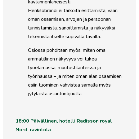
käytännönläheisesti.
Henkilöbrändi ei tarkoita esittämistä, vaan
oman osaamisen, arvojen ja persoonan
tunnistamista, sanoittamista ja näkyväksi
tekemistä itselle sopivalla tavalla.
Osiossa pohditaan myös, miten oma
ammatillinen näkyvyys voi tukea
työelämässä, muutostilanteissa ja
työnhaussa – ja miten oman alan osaamisen
esiin tuominen vahvistaa samalla myös
jytyläistä asiantuntijuutta.
18:00 Päivällinen, hotelli Radisson royal
Nord ravintola