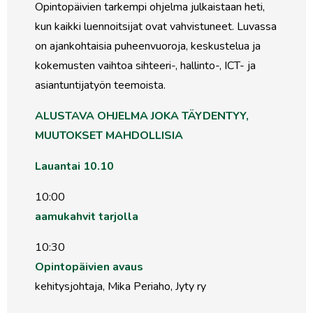
Opintopäivien tarkempi ohjelma julkaistaan heti,
kun kaikki luennoitsijat ovat vahvistuneet. Luvassa
on ajankohtaisia puheenvuoroja, keskustelua ja
kokemusten vaihtoa sihteeri-, hallinto-, ICT- ja
asiantuntijatyön teemoista.
ALUSTAVA OHJELMA JOKA TÄYDENTYY,
MUUTOKSET MAHDOLLISIA
Lauantai 10.10
10:00
aamukahvit tarjolla
10:30
Opintopäivien avaus
kehitysjohtaja, Mika Periaho, Jyty ry