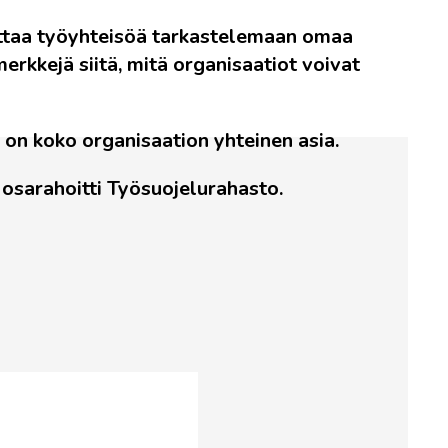
auttaa työyhteisöä tarkastelemaan omaa
erkkejä siitä, mitä organisaatiot voivat
 on koko organisaation yhteinen asia.
osarahoitti Työsuojelurahasto.