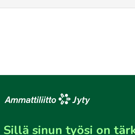
Sillä sinun työsi on tär