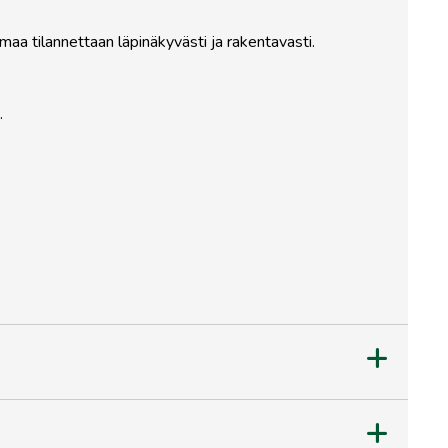
maa tilannettaan läpinäkyvästi ja rakentavasti.
.