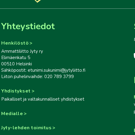
Yhteystiedot
Henkilöstö
Ammattiliitto Jyty ry
Elimäenkatu 5
00510 Helsinki
Sähköpostit: etunimi.sukunimi@jytyliitto.fi
Liiton puhelinvaihde: 020 789 3799
Yhdistykset
Paikalliset ja valtakunnalliset yhdistykset
Medialle
Jyty-lehden toimitus