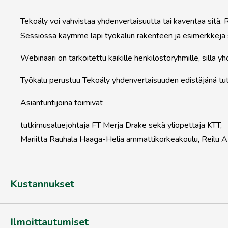
Tekoäly voi vahvistaa yhdenvertaisuutta tai kaventaa sitä. 
Sessiossa käymme läpi työkalun rakenteen ja esimerkkejä sii
Webinaari on tarkoitettu kaikille henkilöstöryhmille, sillä
Työkalu perustuu Tekoäly yhdenvertaisuuden edistäjänä tut
Asiantuntijoina toimivat
tutkimusaluejohtaja FT Merja Drake sekä yliopettaja KTT,
Mariitta Rauhala Haaga-Helia ammattikorkeakoulu, Reilu A
Kustannukset
Ilmoittautumiset