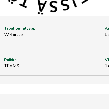
Tapahtumatyyppi:
Ai
Webinaari
J
Paikka:
Vi
TEAMS
1