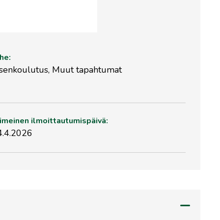
he:
äsenkoulutus, Muut tapahtumat
imeinen ilmoittautumispäivä:
4.4.2026