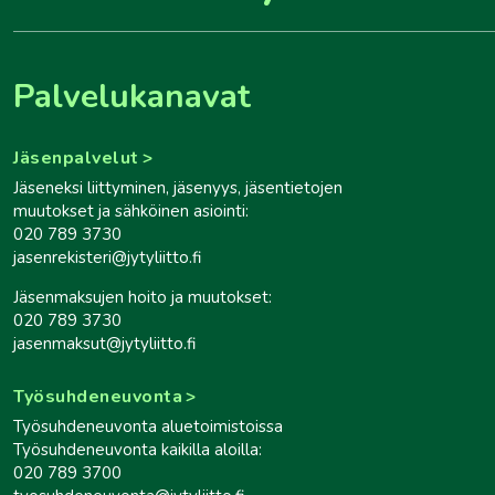
Palvelukanavat
Jäsenpalvelut
Jäseneksi liittyminen, jäsenyys, jäsentietojen
muutokset ja sähköinen asiointi:
020 789 3730
jasenrekisteri@jytyliitto.fi
Jäsenmaksujen hoito ja muutokset:
020 789 3730
jasenmaksut@jytyliitto.fi
Työsuhdeneuvonta
Työsuhdeneuvonta aluetoimistoissa
Työsuhdeneuvonta kaikilla aloilla:
020 789 3700