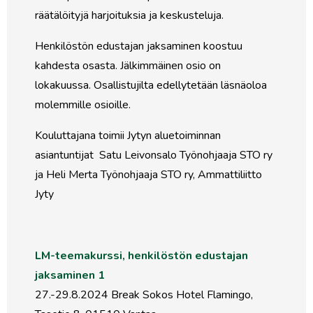
räätälöityjä harjoituksia ja keskusteluja.
Henkilöstön edustajan jaksaminen koostuu
kahdesta osasta. Jälkimmäinen osio on
lokakuussa. Osallistujilta edellytetään läsnäoloa
molemmille osioille.
Kouluttajana toimii Jytyn aluetoiminnan
asiantuntijat Satu Leivonsalo Työnohjaaja STO ry
ja Heli Merta Työnohjaaja STO ry, Ammattiliitto
Jyty
LM-teemakurssi, henkilöstön edustajan
jaksaminen 1
27.-29.8.2024 Break Sokos Hotel Flamingo,