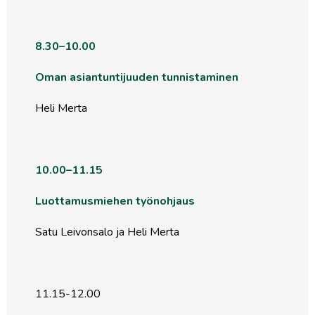
8.30–10.00
Oman asiantuntijuuden tunnistaminen
Heli Merta
10.00–11.15
Luottamusmiehen työnohjaus
Satu Leivonsalo ja Heli Merta
11.15-12.00