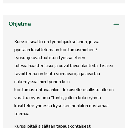
Ohjelma
Kurssin sisältö on työnohjauksellinen, jossa
pyritään käsittelemään luottamusmiehen /
työsuojeluvaltuutetun työssä eteen
tulevia haasteellisia ja uuvuttavia tilanteita. Lisäksi
tavoitteena on lisätä voimavaroja ja avartaa
näkemyksiä niin työhön kuin
luottamustehtäväänkin. Jokaiselle osallistujalle on
varattu myös oma ”tunti”, jolloin koko ryhmä
käsittelee yhdessä kyseisen henkilön nostamaa
teemaa.
Kurssi pitää sisällään tapauskohtaisesti