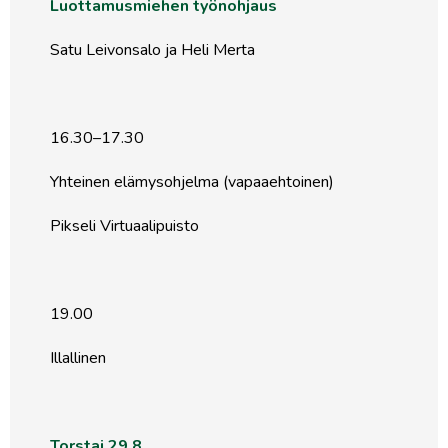
Luottamusmiehen työnohjaus
Satu Leivonsalo ja Heli Merta
16.30–17.30
Yhteinen elämysohjelma (vapaaehtoinen)
Pikseli Virtuaalipuisto
19.00
Illallinen
Torstai 29.8.