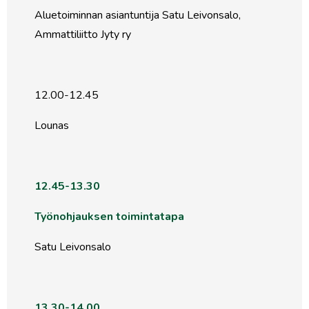
Aluetoiminnan asiantuntija Satu Leivonsalo,
Ammattiliitto Jyty ry
12.00-12.45
Lounas
12.45-13.30
Työnohjauksen toimintatapa
Satu Leivonsalo
13.30-14.00