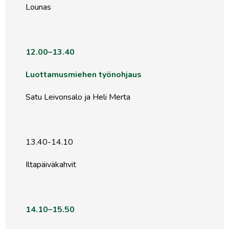
Lounas
12.00–13.40
Luottamusmiehen työnohjaus
Satu Leivonsalo ja Heli Merta
13.40-14.10
Iltapäiväkahvit
14.10–15.50