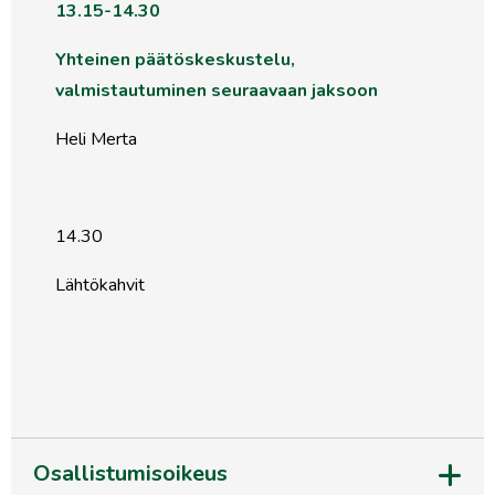
13.15-14.30
Yhteinen päätöskeskustelu,
valmistautuminen seuraavaan jaksoon
Heli Merta
14.30
Lähtökahvit
Osallistumisoikeus