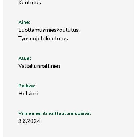
Koulutus
Aihe:
Luottamusmieskoulutus,
Työsuojelukoulutus
Alue:
Valtakunnallinen
Paikka:
Helsinki
Viimeinen ilmoittautumispäivä:
9.6.2024