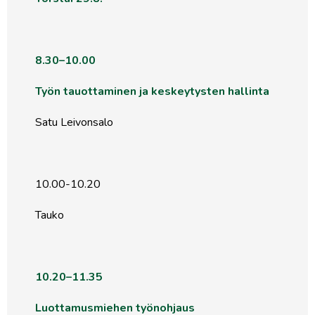
8.30–10.00
Työn tauottaminen ja keskeytysten hallinta
Satu Leivonsalo
10.00-10.20
Tauko
10.20–11.35
Luottamusmiehen työnohjaus