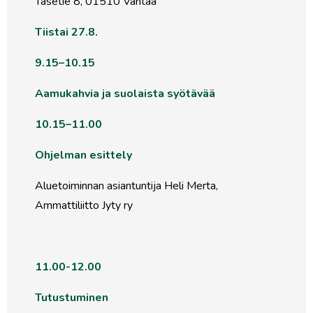
Tasetie 8, 01510 Vantaa
Tiistai 27.8.
9.15–10.15
Aamukahvia ja suolaista syötävää
10.15–11.00
Ohjelman esittely
Aluetoiminnan asiantuntija Heli Merta,
Ammattiliitto Jyty ry
11.00-12.00
Tutustuminen