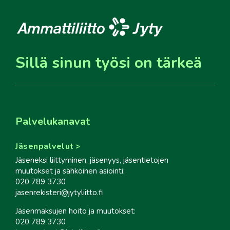
Sillä sinun työsi on tärkeä
Palvelukanavat
Jäsenpalvelut
Jäseneksi liittyminen, jäsenyys, jäsentietojen
muutokset ja sähköinen asiointi:
020 789 3730
jasenrekisteri@jytyliitto.fi
Jäsenmaksujen hoito ja muutokset:
020 789 3730