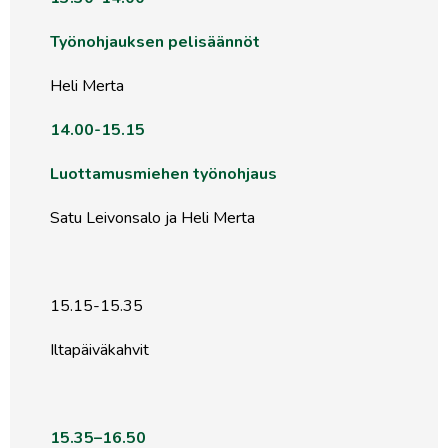
Työnohjauksen pelisäännöt
Heli Merta
14.00-15.15
Luottamusmiehen työnohjaus
Satu Leivonsalo ja Heli Merta
15.15-15.35
Iltapäiväkahvit
15.35–16.50