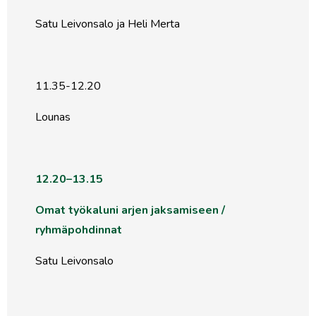
Satu Leivonsalo ja Heli Merta
11.35-12.20
Lounas
12.20–13.15
Omat työkaluni arjen jaksamiseen /
ryhmäpohdinnat
Satu Leivonsalo