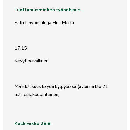
Luottamusmiehen työnohjaus
Satu Leivonsalo ja Heli Merta
17.15
Kevyt päivällinen
Mahdollisuus käydä kylpylässä (avoinna klo 21
asti, omakustanteinen)
Keskiviikko 28.8.