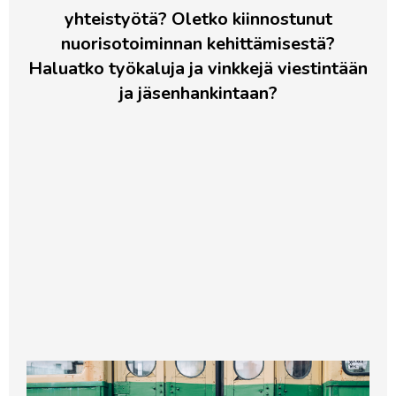
yhteistyötä? Oletko kiinnostunut
nuorisotoiminnan kehittämisestä?
Haluatko työkaluja ja vinkkejä viestintään
ja jäsenhankintaan?