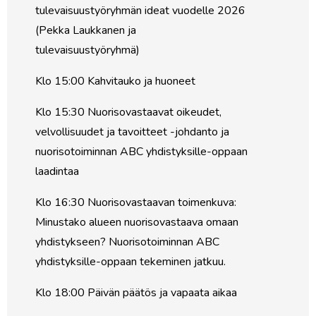
tulevaisuustyöryhmän ideat vuodelle 2026
(Pekka Laukkanen ja
tulevaisuustyöryhmä)
Klo 15:00 Kahvitauko ja huoneet
Klo 15:30 Nuorisovastaavat oikeudet,
velvollisuudet ja tavoitteet -johdanto ja
nuorisotoiminnan ABC yhdistyksille-oppaan
laadintaa
Klo 16:30 Nuorisovastaavan toimenkuva:
Minustako alueen nuorisovastaava omaan
yhdistykseen? Nuorisotoiminnan ABC
yhdistyksille-oppaan tekeminen jatkuu.
Klo 18:00 Päivän päätös ja vapaata aikaa