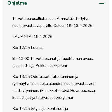
Ohjelma
Tervetuloa osallistumaan Ammattiliitto Jytyn
nuorisovastaavapäiville Ouluun 18.-19.4.2026!
LAUANTAI 18.4.2026
Klo 12:15 Lounas
klo 13:00 Tervetulosanat ja tapahtuman avaus
(suunnittelija Pekka Laukkanen)
Klo 13:15 Odotukset, tutustuminen ja
ryhmäytyminen sekä alueiden nuorisovastaavien
esittäytyminen. (Ennakkotehtävä Howspacessa,
kouluttajat ja tulevaisuustyöryhmä)
Klo 14:15 Jytyn ajankohtaiset ja