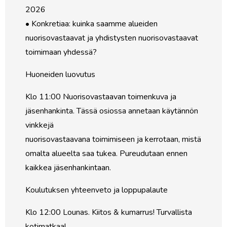
2026
• Konkretiaa: kuinka saamme alueiden
nuorisovastaavat ja yhdistysten nuorisovastaavat
toimimaan yhdessä?
Huoneiden luovutus
Klo 11:00 Nuorisovastaavan toimenkuva ja
jäsenhankinta. Tässä osiossa annetaan käytännön
vinkkejä
nuorisovastaavana toimimiseen ja kerrotaan, mistä
omalta alueelta saa tukea. Pureudutaan ennen
kaikkea jäsenhankintaan.
Koulutuksen yhteenveto ja loppupalaute
Klo 12:00 Lounas. Kiitos & kumarrus! Turvallista
kotimatkaa!