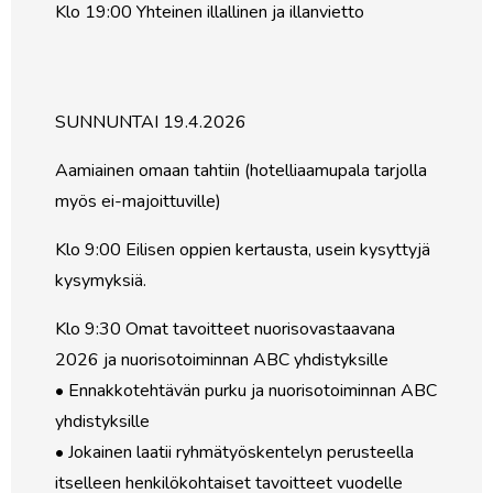
Klo 19:00 Yhteinen illallinen ja illanvietto
SUNNUNTAI 19.4.2026
Aamiainen omaan tahtiin (hotelliaamupala tarjolla
myös ei-majoittuville)
Klo 9:00 Eilisen oppien kertausta, usein kysyttyjä
kysymyksiä.
Klo 9:30 Omat tavoitteet nuorisovastaavana
2026 ja nuorisotoiminnan ABC yhdistyksille
• Ennakkotehtävän purku ja nuorisotoiminnan ABC
yhdistyksille
• Jokainen laatii ryhmätyöskentelyn perusteella
itselleen henkilökohtaiset tavoitteet vuodelle