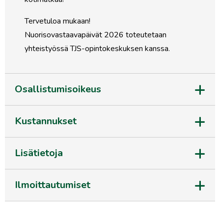
Tervetuloa mukaan!
Nuorisovastaavapäivät 2026 toteutetaan
yhteistyössä TJS-opintokeskuksen kanssa.
Osallistumisoikeus
Kustannukset
Lisätietoja
Ilmoittautumiset