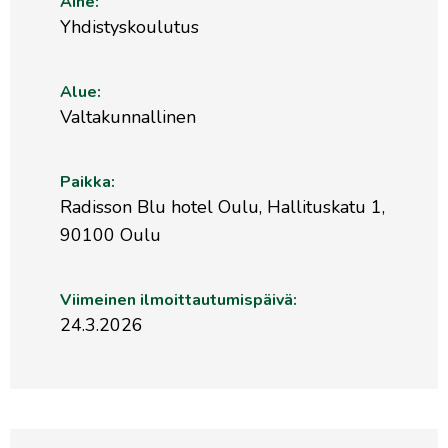
Aihe:
Yhdistyskoulutus
Alue:
Valtakunnallinen
Paikka:
Radisson Blu hotel Oulu, Hallituskatu 1,
90100 Oulu
Viimeinen ilmoittautumispäivä:
24.3.2026