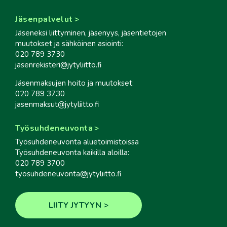
Jäsenpalvelut
Jäseneksi liittyminen, jäsenyys, jäsentietojen
muutokset ja sähköinen asiointi:
020 789 3730
jasenrekisteri@jytyliitto.fi
Jäsenmaksujen hoito ja muutokset:
020 789 3730
jasenmaksut@jytyliitto.fi
Työsuhdeneuvonta
Työsuhdeneuvonta aluetoimistoissa
Työsuhdeneuvonta kaikilla aloilla:
020 789 3700
tyosuhdeneuvonta@jytyliitto.fi
LIITY JYTYYN