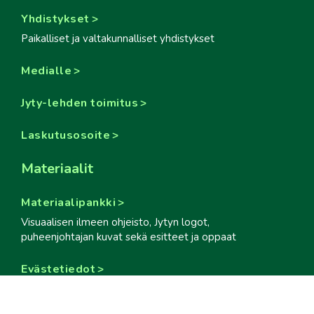
Yhdistykset
Paikalliset ja valtakunnalliset yhdistykset
Medialle
Jyty-lehden toimitus
Laskutusosoite
Materiaalit
Materiaalipankki
Visuaalisen ilmeen ohjeisto, Jytyn logot,
puheenjohtajan kuvat sekä esitteet ja oppaat
Evästetiedot
Some