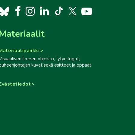
Materiaalit
Materiaalipankki
Visuaalisen ilmeen ohjeisto, Jytyn logot,
puheenjohtajan kuvat sekä esitteet ja oppaat
Evästetiedot