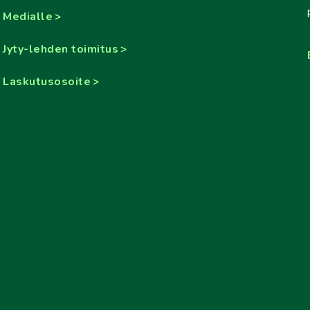
Medialle
Jyty-lehden toimitus
Laskutusosoite