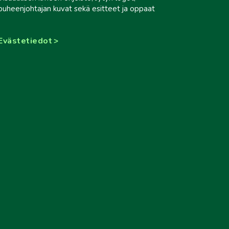
puheenjohtajan kuvat sekä esitteet ja oppaat
Evästetiedot