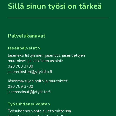
Sillä sinun työsi on tärkeä
Palvelukanavat
Jäsenpalvelut
Jäseneksi liittyminen, jäsenyys, jäsentietojen
muutokset ja sähköinen asiointi:
020 789 3730
jasenrekisteri@jytyliitto.fi
Jäsenmaksujen hoito ja muutokset:
020 789 3730
jasenmaksut@jytyliitto.fi
Työsuhdeneuvonta
Työsuhdeneuvonta aluetoimistoissa