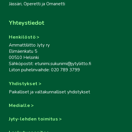
Jässäri, Operetti ja Omanetti
Yhteystiedot
Henkilöstö
Ammattiliitto Jyty ry
Elimäenkatu 5
00510 Helsinki
Sähköpostit: etunimi.sukunimi@jytyliitto.fi
Liiton puhelinvaihde: 020 789 3799
Yhdistykset
Paikalliset ja valtakunnalliset yhdistykset
Medialle
Jyty-lehden toimitus