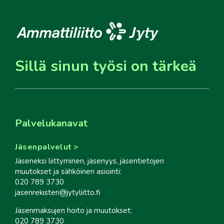
Sillä sinun työsi on tärkeä
Palvelukanavat
Jäsenpalvelut
Jäseneksi liittyminen, jäsenyys, jäsentietojen
muutokset ja sähköinen asiointi:
020 789 3730
jasenrekisteri@jytyliitto.fi
Jäsenmaksujen hoito ja muutokset:
020 789 3730