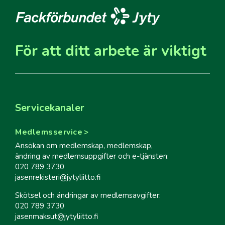
För att ditt arbete är viktigt
Servicekanaler
Medlemsservice
Ansökan om medlemskap, medlemskap,
ändring av medlemsuppgifter och e-tjänsten:
020 789 3730
jasenrekisteri@jytyliitto.fi
Skötsel och ändringar av medlemsavgifter:
020 789 3730
jasenmaksut@jytyliitto.fi