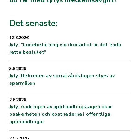
Det senaste:
12.6.2026
Jyty: ”Lönebetalning vid drönarhot är det enda
rätta beslutet”
3.6.2026
Jyty: Reformen av socialvårdslagen styrs av
sparmålen
2.6.2026
Jyty: Ändringen av upphandlingslagen ökar
osäkerheten och kostnaderna i offentliga
upphandlingar
27.5.2026