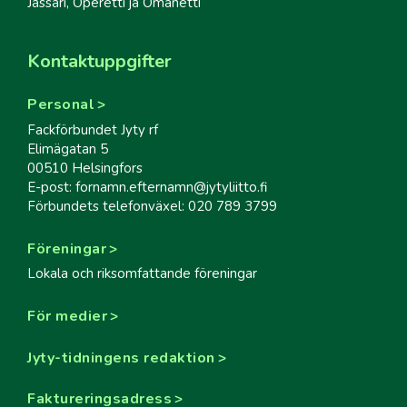
Jässäri, Operetti ja Omanetti
Kontaktuppgifter
Personal
Fackförbundet Jyty rf
Elimägatan 5
00510 Helsingfors
E-post: fornamn.efternamn@jytyliitto.fi
Förbundets telefonväxel: 020 789 3799
Föreningar
Lokala och riksomfattande föreningar
För medier
Jyty-tidningens redaktion
Faktureringsadress