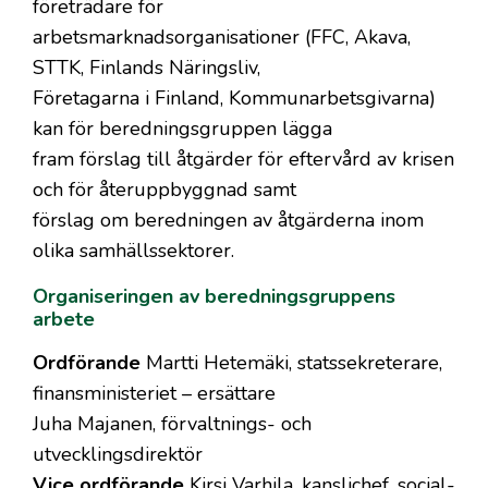
företrädare för
arbetsmarknadsorganisationer (FFC, Akava,
STTK, Finlands Näringsliv,
Företagarna i Finland, Kommunarbetsgivarna)
kan för beredningsgruppen lägga
fram förslag till åtgärder för eftervård av krisen
och för återuppbyggnad samt
förslag om beredningen av åtgärderna inom
olika samhällssektorer.
Organiseringen av beredningsgruppens
arbete
Ordförande
Martti Hetemäki, statssekreterare,
finansministeriet – ersättare
Juha Majanen, förvaltnings- och
utvecklingsdirektör
Vice ordförande
Kirsi Varhila, kanslichef, social-