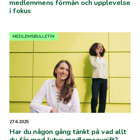
medlemmens förmån och upplevelse
i fokus
MEDLEMSBULLETIN
27.6.2025
Har du någon gång tänkt på vad allt
du får med Jytys medlemsavgift?