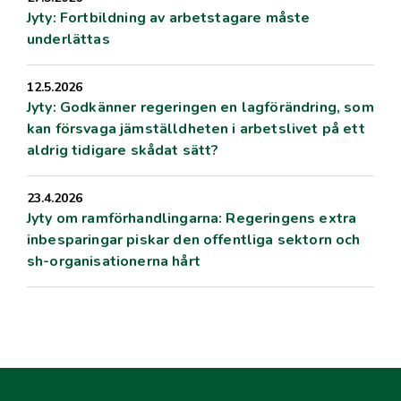
Jyty: Fortbildning av arbetstagare måste
underlättas
12.5.2026
Jyty: Godkänner regeringen en lagförändring, som
kan försvaga jämställdheten i arbetslivet på ett
aldrig tidigare skådat sätt?
23.4.2026
Jyty om ramförhandlingarna: Regeringens extra
inbesparingar piskar den offentliga sektorn och
sh-organisationerna hårt