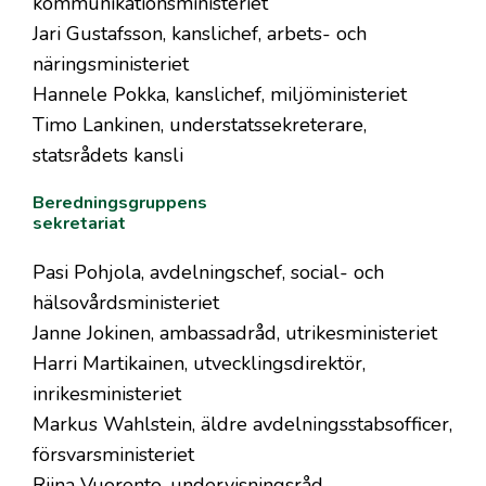
kommunikationsministeriet
Jari Gustafsson, kanslichef, arbets- och
näringsministeriet
Hannele Pokka, kanslichef, miljöministeriet
Timo Lankinen, understatssekreterare,
statsrådets kansli
Beredningsgruppens
sekretariat
Pasi Pohjola, avdelningschef, social- och
hälsovårdsministeriet
Janne Jokinen, ambassadråd, utrikesministeriet
Harri Martikainen, utvecklingsdirektör,
inrikesministeriet
Markus Wahlstein, äldre avdelningsstabsofficer,
försvarsministeriet
Riina Vuorento, undervisningsråd,