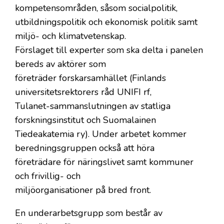
kompetensområden, såsom socialpolitik,
utbildningspolitik och ekonomisk politik samt
miljö- och klimatvetenskap.
Förslaget till experter som ska delta i panelen
bereds av aktörer som
företräder forskarsamhället (Finlands
universitetsrektorers råd UNIFI rf,
Tulanet-sammanslutningen av statliga
forskningsinstitut och Suomalainen
Tiedeakatemia ry). Under arbetet kommer
beredningsgruppen också att höra
företrädare för näringslivet samt kommuner
och frivillig- och
miljöorganisationer på bred front.
En underarbetsgrupp som består av