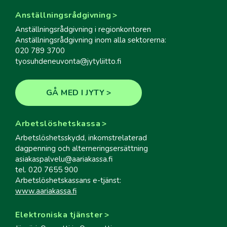
Anställningsrådgivning
Anställningsrådgivning i regionkontoren
Anställningsrådgivning inom alla sektorerna:
020 789 3700
tyosuhdeneuvonta@jytyliitto.fi
GÅ MED I JYTY
Arbetslöshetskassa
Arbetslöshetsskydd, inkomstrelaterad
dagpenning och alterneringsersättning
asiakaspalvelu@aariakassa.fi
tel. 020 7655 900
Arbetslöshetskassans e-tjänst:
www.aariakassa.fi
Elektroniska tjänster