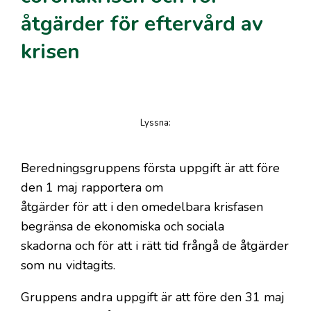
åtgärder för eftervård av
krisen
Lyssna
:
på artikeln
Beredningsgruppens första uppgift är att före
den 1 maj rapportera om
åtgärder för att i den omedelbara krisfasen
begränsa de ekonomiska och sociala
skadorna och för att i rätt tid frångå de åtgärder
som nu vidtagits.
Gruppens andra uppgift är att före den 31 maj