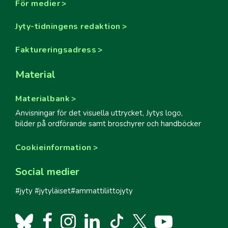
För medier
Jyty-tidningens redaktion
Faktureringsadress
Material
Materialbank
Anvisningar för det visuella uttrycket, Jytys logo,
bilder på ordförande samt broschyrer och handböcker
Cookieinformation
Social medier
#jyty #jytyläiset#ammattiliittojyty