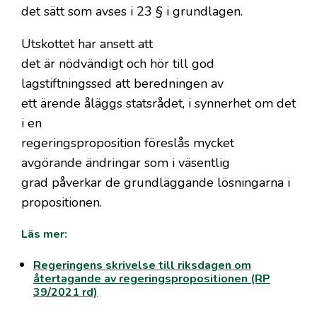
det sätt som avses i 23 § i grundlagen.
Utskottet har ansett att
det är nödvändigt och hör till god
lagstiftningssed att beredningen av
ett ärende åläggs statsrådet, i synnerhet om det
i en
regeringsproposition föreslås mycket
avgörande ändringar som i väsentlig
grad påverkar de grundläggande lösningarna i
propositionen.
Läs mer:
Regeringens skrivelse till riksdagen om
återtagande av regeringspropositionen (RP
39/2021 rd)