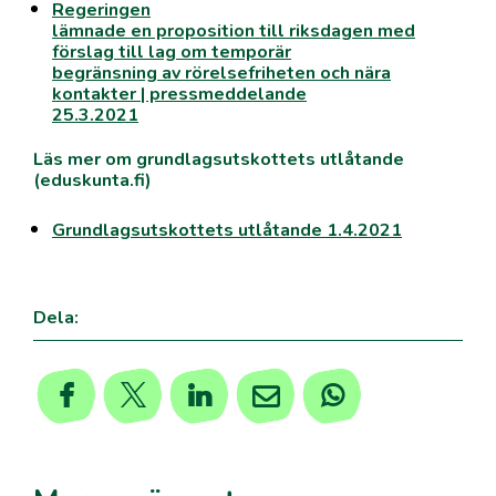
Regeringen
lämnade en proposition till riksdagen med
förslag till lag om temporär
begränsning av rörelsefriheten och nära
kontakter | pressmeddelande
25.3.2021
Läs mer om grundlagsutskottets utlåtande
(eduskunta.fi)
Grundlagsutskottets utlåtande 1.4.2021
Dela: