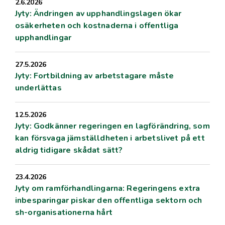
2.6.2026
Jyty: Ändringen av upphandlingslagen ökar
osäkerheten och kostnaderna i offentliga
upphandlingar
27.5.2026
Jyty: Fortbildning av arbetstagare måste
underlättas
12.5.2026
Jyty: Godkänner regeringen en lagförändring, som
kan försvaga jämställdheten i arbetslivet på ett
aldrig tidigare skådat sätt?
23.4.2026
Jyty om ramförhandlingarna: Regeringens extra
inbesparingar piskar den offentliga sektorn och
sh-organisationerna hårt