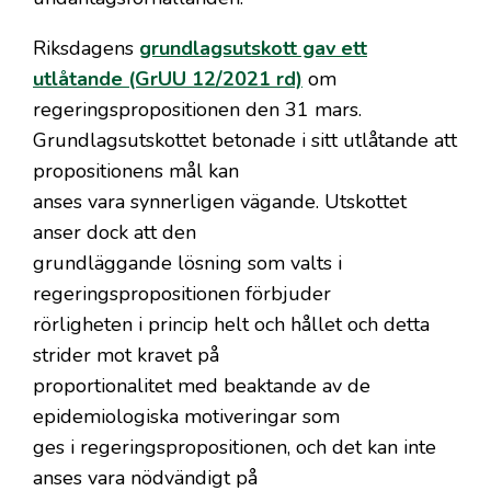
Riksdagens
grundlagsutskott gav ett
utlåtande (GrUU 12/2021 rd)
om
regeringspropositionen den 31 mars.
Grundlagsutskottet betonade i sitt utlåtande att
propositionens mål kan
anses vara synnerligen vägande. Utskottet
anser dock att den
grundläggande lösning som valts i
regeringspropositionen förbjuder
rörligheten i princip helt och hållet och detta
strider mot kravet på
proportionalitet med beaktande av de
epidemiologiska motiveringar som
ges i regeringspropositionen, och det kan inte
anses vara nödvändigt på