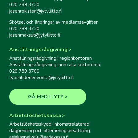
020 789 3730
jasenrekisteri@jytyliitto.fi
Skötsel och ändringar av medlemsavgifter:
020 789 3730
jasenmaksut@jytyliitto.fi
Anställningsrådgivning
Anställningsrådgivning i regionkontoren
Anställningsrådgivning inom alla sektorerna:
020 789 3700
tyosuhdeneuvonta@jytyliitto.fi
GÅ MED I JYTY
Arbetslöshetskassa
Arbetslöshetsskydd, inkomstrelaterad
dagpenning och alterneringsersättning
asiakaspalvelu@aariakassa.fi