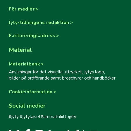
För medier
Jyty-tidningens redaktion
Faktureringsadress
Material
Materialbank
Anvisningar för det visuella uttrycket, Jytys logo,
bilder på ordförande samt broschyrer och handböcker
Cookieinformation
Social medier
#jyty #jytyläiset#ammattiliittojyty