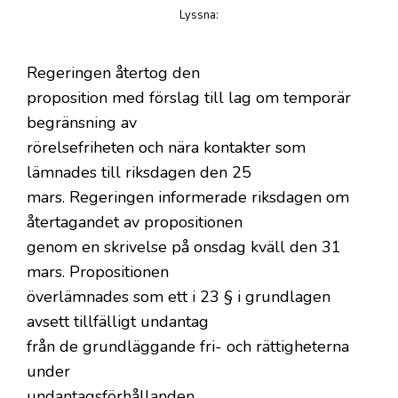
Lyssna
:
på artikeln
Regeringen återtog den
proposition med förslag till lag om temporär
begränsning av
rörelsefriheten och nära kontakter som
lämnades till riksdagen den 25
mars. Regeringen informerade riksdagen om
återtagandet av propositionen
genom en skrivelse på onsdag kväll den 31
mars. Propositionen
överlämnades som ett i 23 § i grundlagen
avsett tillfälligt undantag
från de grundläggande fri- och rättigheterna
under
undantagsförhållanden.