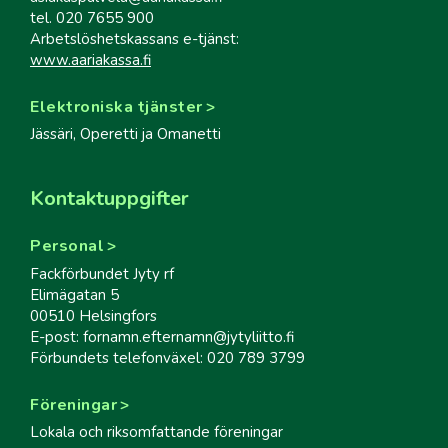
tel. 020 7655 900
Arbetslöshetskassans e-tjänst:
www.aariakassa.fi
Elektroniska tjänster
Jässäri, Operetti ja Omanetti
Kontaktuppgifter
Personal
Fackförbundet Jyty rf
Elimägatan 5
00510 Helsingfors
E-post: fornamn.efternamn@jytyliitto.fi
Förbundets telefonväxel: 020 789 3799
Föreningar
Lokala och riksomfattande föreningar