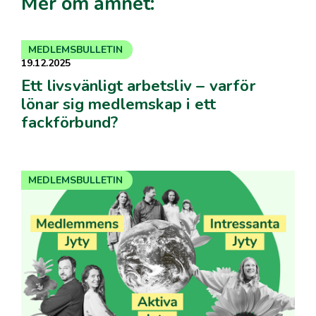
Mer om ämnet:
MEDLEMSBULLETIN
19.12.2025
Ett livsvänligt arbetsliv – varför
lönar sig medlemskap i ett
fackförbund?
MEDLEMSBULLETIN