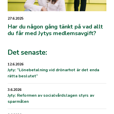
27.6.2025
Har du någon gång tänkt på vad allt
du får med Jytys medlemsavgift?
Det senaste:
12.6.2026
Jyty: ”Lönebetalning vid drönarhot är det enda
rätta beslutet”
3.6.2026
Jyty: Reformen av socialvårdslagen styrs av
sparmålen