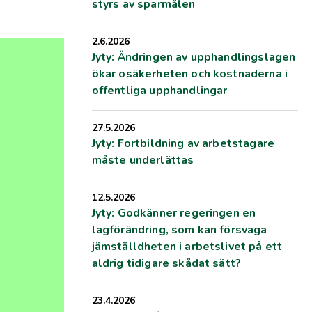
styrs av sparmålen
2.6.2026
Jyty: Ändringen av upphandlingslagen
ökar osäkerheten och kostnaderna i
offentliga upphandlingar
27.5.2026
Jyty: Fortbildning av arbetstagare
måste underlättas
12.5.2026
Jyty: Godkänner regeringen en
lagförändring, som kan försvaga
jämställdheten i arbetslivet på ett
aldrig tidigare skådat sätt?
23.4.2026