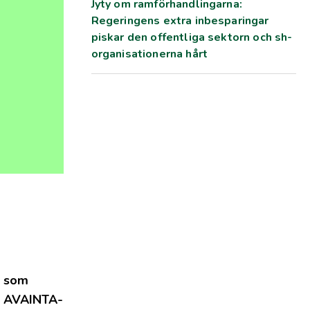
Jyty om ramförhandlingarna:
Regeringens extra inbesparingar
piskar den offentliga sektorn och sh-
organisationerna hårt
l som
T, AVAINTA-