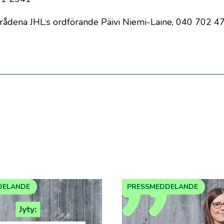
mrådena JHL:s ordförande Päivi Niemi-Laine, 040 702 4
DELANDE
PRESSMEDDELANDE