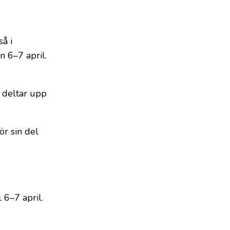
så i
 6–7 april.
 deltar upp
r sin del
 6–7 april.