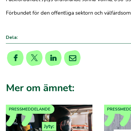
Förbundet för den offentliga sektorn och välfärdso
Dela:
Mer om ämnet:
PRESSMEDDELANDE
PRESSMED