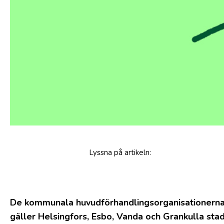
Lyssna
på artikeln
:
De kommunala huvudförhandlingsorganisationerna 
gäller Helsingfors, Esbo, Vanda och Grankulla st